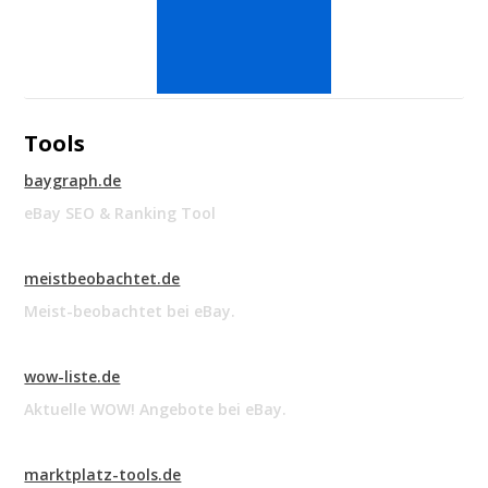
Tools
baygraph.de
eBay SEO & Ranking Tool
meistbeobachtet.de
Meist-beobachtet bei eBay.
wow-liste.de
Aktuelle WOW! Angebote bei eBay.
marktplatz-tools.de