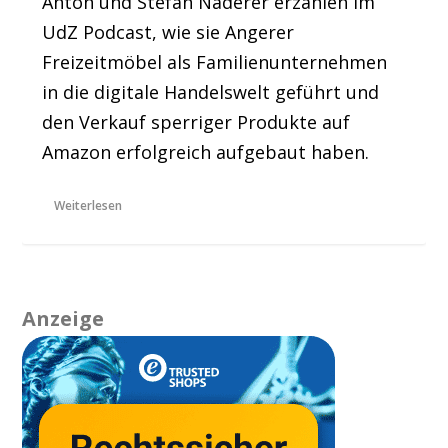
Anton und Stefan Naderer erzählen im
UdZ Podcast, wie sie Angerer
Freizeitmöbel als Familienunternehmen
in die digitale Handelswelt geführt und
den Verkauf sperriger Produkte auf
Amazon erfolgreich aufgebaut haben.
Weiterlesen
Anzeige