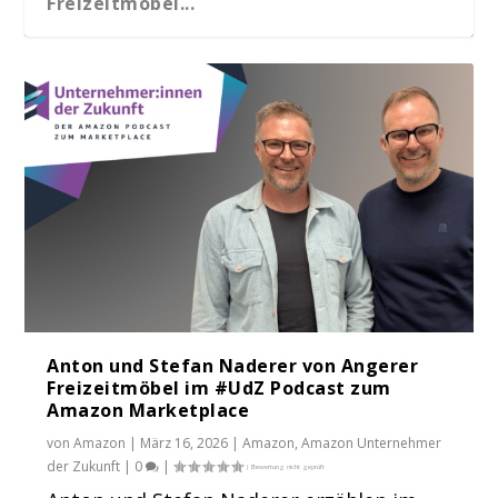
Freizeitmöbel...
Anton und Stefan Naderer von Angerer
Freizeitmöbel im #UdZ Podcast zum
Amazon Marketplace
von
Amazon
|
März 16, 2026
|
Amazon
,
Amazon Unternehmer
der Zukunft
|
0
|