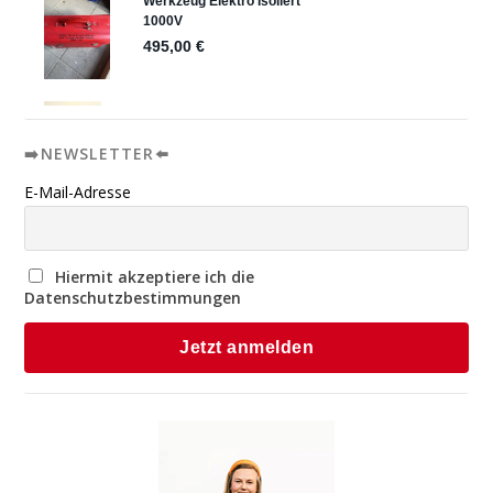
➡️NEWSLETTER⬅️
E-Mail-Adresse
Hiermit akzeptiere ich die
Datenschutzbestimmungen