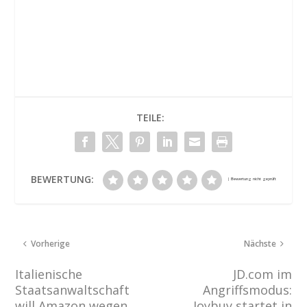
TEILE:
BEWERTUNG:
Vorherige
Nächste
Italienische
JD.com im
Staatsanwaltschaft
Angriffsmodus:
will Amazon wegen
Joybuy startet in