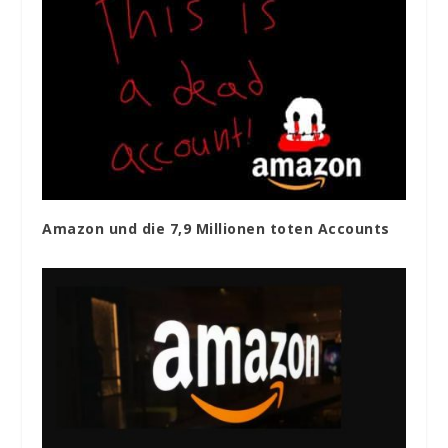
Amazon und die 7,9 Millionen toten Accounts