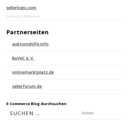
sellerlogic.com
Amazon Repricer
Partnerseiten
auktionshilfe.info
BuVeC e. V.
onlinemarktplatz.de
sellerforum.de
E-Commerce Blog durchsuchen:
Suchen