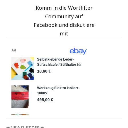
Komm in die Wortfilter
Community auf
Facebook und diskutiere
mit
➡️NEWSLETTER⬅️