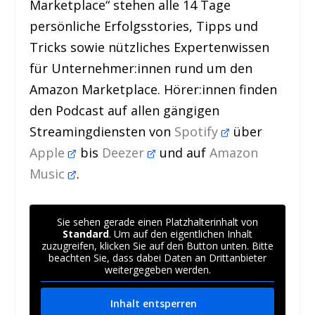
Marketplace“ stehen alle 14 Tage
persönliche Erfolgsstories, Tipps und
Tricks sowie nützliches Expertenwissen
für Unternehmer:innen rund um den
Amazon Marketplace. Hörer:innen finden
den Podcast auf allen gängigen
Streamingdiensten von
Spotify
über
Apple
bis
Deezer
und auf
Amazon
Music
.
Sie sehen gerade einen Platzhalterinhalt von
Standard
. Um auf den eigentlichen Inhalt
zuzugreifen, klicken Sie auf den Button unten. Bitte
beachten Sie, dass dabei Daten an Drittanbieter
weitergegeben werden.
Inhalt entsperren