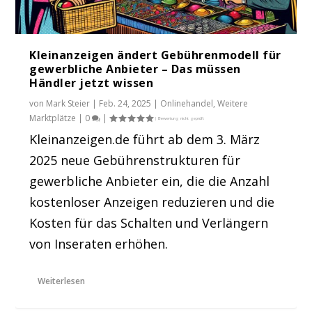
Kleinanzeigen ändert Gebührenmodell für
gewerbliche Anbieter – Das müssen
Händler jetzt wissen
von
Mark Steier
|
Feb. 24, 2025
|
Onlinehandel
,
Weitere
Marktplätze
|
0
|
Kleinanzeigen.de führt ab dem 3. März
2025 neue Gebührenstrukturen für
gewerbliche Anbieter ein, die die Anzahl
kostenloser Anzeigen reduzieren und die
Kosten für das Schalten und Verlängern
von Inseraten erhöhen.
Weiterlesen