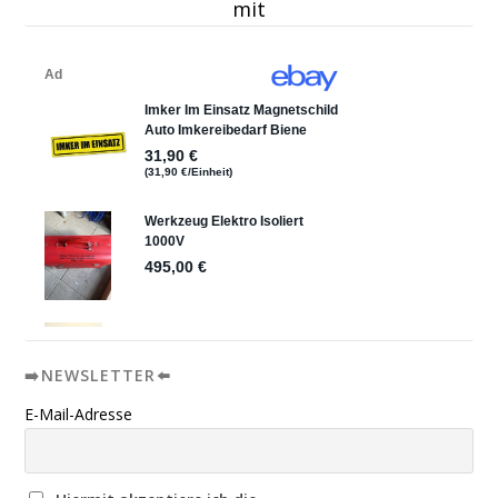
mit
➡️NEWSLETTER⬅️
E-Mail-Adresse