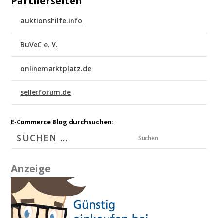
Partnerseiten
auktionshilfe.info
BuVeC e. V.
onlinemarktplatz.de
sellerforum.de
E-Commerce Blog durchsuchen:
Suchen
Anzeige