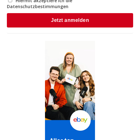
Hiermit akzeptiere ich die
Datenschutzbestimmungen