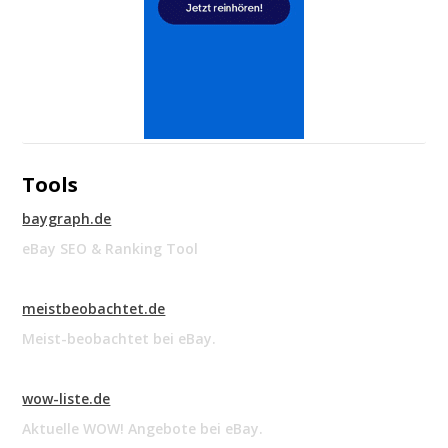
Tools
baygraph.de
eBay SEO & Ranking Tool
meistbeobachtet.de
Meist-beobachtet bei eBay.
wow-liste.de
Aktuelle WOW! Angebote bei eBay.