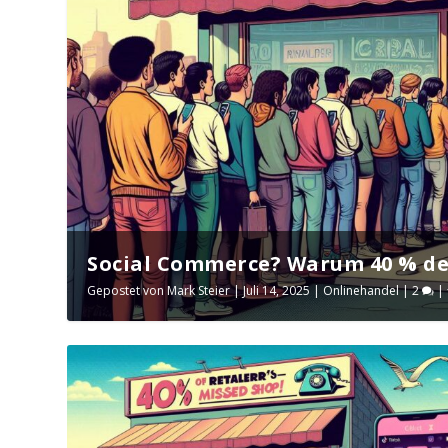
Social Commerce? Warum 40 % der
Gepostet von
Mark Steier
|
Juli 14, 2025
|
Onlinehandel
|
2
|