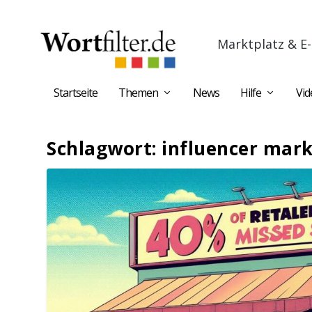
Marktplatz & E-
Startseite
Themen
News
Hilfe
Vid
Schlagwort:
influencer mar