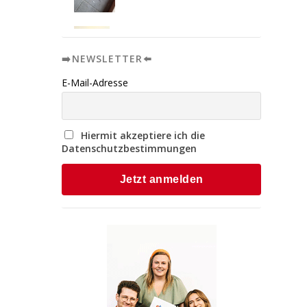
➡️NEWSLETTER⬅️
E-Mail-Adresse
Hiermit akzeptiere ich die
Datenschutzbestimmungen