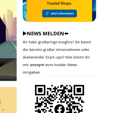
▶️NEWS MELDEN⬅️
Ihr habt großartige Insights? Ihr kennt
die Secrets großer Unternehmen oder
skalierender Start-ups? Hier könnt ihr
mir
anonym
eure Insider-News
mitgeben.