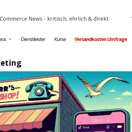
Commerce News - kritisch, ehrlich & direkt
eos
Dienstleister
Kurse
Versandkosten Umfrage
keting