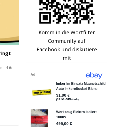
Komm in die Wortfilter
Community auf
Facebook und diskutiere
ringt
mit
en
|
4