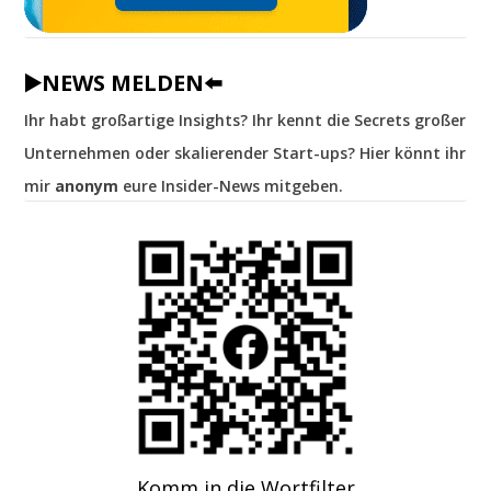
▶️NEWS MELDEN⬅️
Ihr habt großartige Insights? Ihr kennt die Secrets großer
Unternehmen oder skalierender Start-ups? Hier könnt ihr
mir
anonym
eure Insider-News mitgeben.
Komm in die Wortfilter