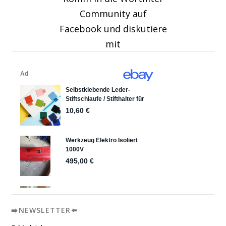
Community auf
Facebook und diskutiere
mit
➡️NEWSLETTER⬅️