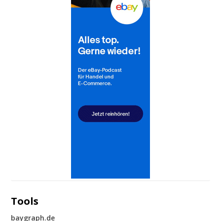
Tools
baygraph.de