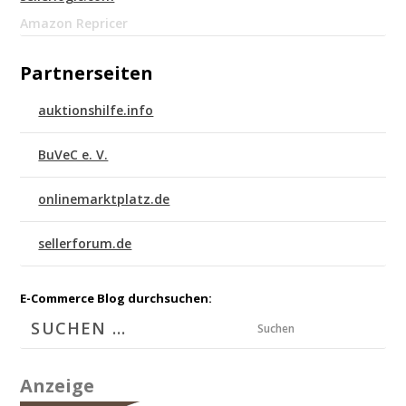
Amazon Repricer
Partnerseiten
auktionshilfe.info
BuVeC e. V.
onlinemarktplatz.de
sellerforum.de
E-Commerce Blog durchsuchen:
Suchen
Anzeige