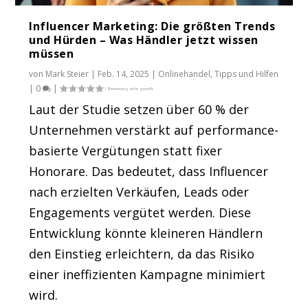
Influencer Marketing: Die größten Trends
und Hürden – Was Händler jetzt wissen
müssen
von
Mark Steier
|
Feb. 14, 2025
|
Onlinehandel
,
Tipps und Hilfen
|
0
|
Laut der Studie setzen über 60 % der
Unternehmen verstärkt auf performance-
basierte Vergütungen statt fixer
Honorare. Das bedeutet, dass Influencer
nach erzielten Verkäufen, Leads oder
Engagements vergütet werden. Diese
Entwicklung könnte kleineren Händlern
den Einstieg erleichtern, da das Risiko
einer ineffizienten Kampagne minimiert
wird.