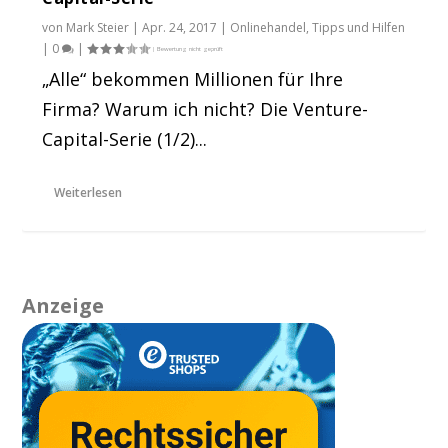
von
Mark Steier
|
Apr. 24, 2017
|
Onlinehandel
,
Tipps und Hilfen
|
0
|
„Alle“ bekommen Millionen für Ihre
Firma? Warum ich nicht? Die Venture-
Capital-Serie (1/2)...
Weiterlesen
Anzeige