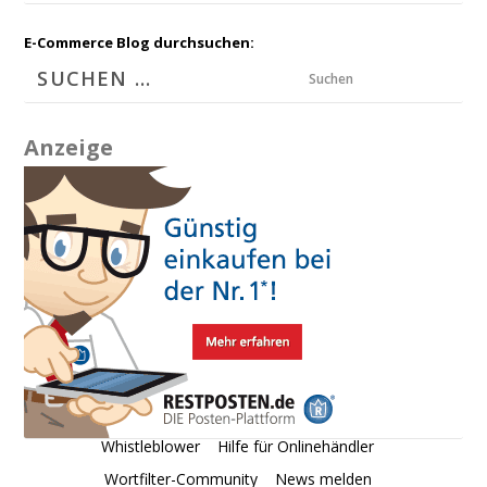
E-Commerce Blog durchsuchen:
Suchen
Anzeige
Whistleblower
Hilfe für Onlinehändler
Wortfilter-Community
News melden