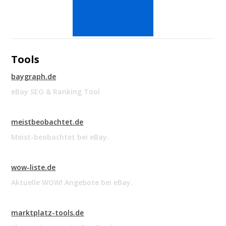
Tools
baygraph.de
eBay SEO & Ranking Tool
meistbeobachtet.de
Meist-beobachtet bei eBay.
wow-liste.de
Aktuelle WOW! Angebote bei eBay.
marktplatz-tools.de