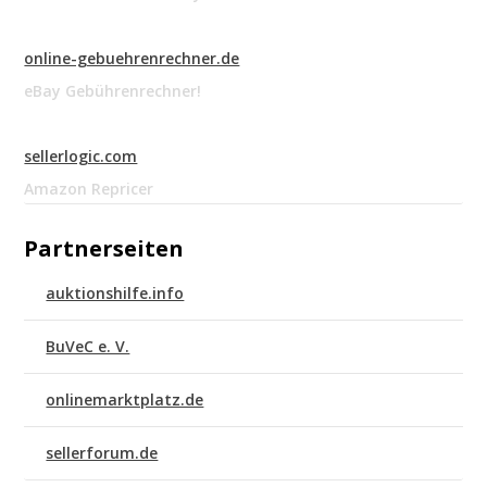
online-gebuehrenrechner.de
eBay Gebührenrechner!
sellerlogic.com
Amazon Repricer
Partnerseiten
auktionshilfe.info
BuVeC e. V.
onlinemarktplatz.de
sellerforum.de