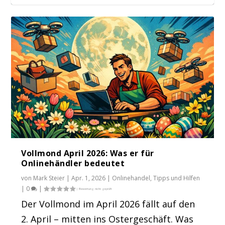
Vollmond April 2026: Was er für
Onlinehändler bedeutet
von
Mark Steier
|
Apr. 1, 2026
|
Onlinehandel
,
Tipps und Hilfen
|
0
|
Der Vollmond im April 2026 fällt auf den
2. April – mitten ins Ostergeschäft. Was