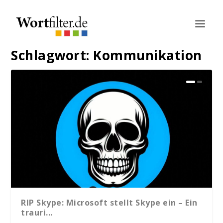
Schlagwort:
Kommunikation
RIP Skype: Microsoft stellt Skype ein – Ein
trauri...