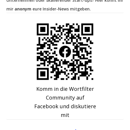
Unternehmen oder skalierender Start-ups? Hier könnt ihr
mir
anonym
eure Insider-News mitgeben.
Komm in die Wortfilter
Community auf
Facebook und diskutiere
mit