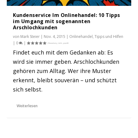
Kundenservice Im Onlinehandel: 10 Tipps
im Umgang mit sogenannten
Arschlochkunden
von
Mark Steier
|
Nov. 4, 2015
|
Onlinehandel
,
Tipps und Hilfen
|
0
|
Findet euch mit dem Gedanken ab: Es
wird sie immer geben. Arschlochkunden
gehören zum Alltag. Wer ihre Muster
erkennt, bleibt souverän – und schützt
sich selbst.
Weiterlesen