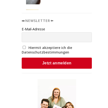
➡️NEWSLETTER⬅️
E-Mail-Adresse
Hiermit akzeptiere ich die
Datenschutzbestimmungen