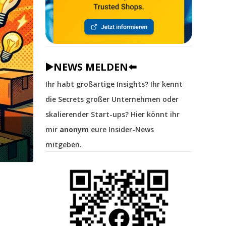
▶️NEWS MELDEN⬅️
Ihr habt großartige Insights? Ihr kennt
die Secrets großer Unternehmen oder
skalierender Start-ups? Hier könnt ihr
mir
anonym
eure Insider-News
mitgeben.