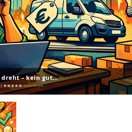
dreht – kein gut...
|