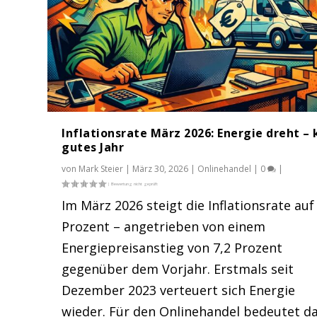
Inflationsrate März 2026: Energie dreht – 
gutes Jahr
von
Mark Steier
|
März 30, 2026
|
Onlinehandel
|
0
|
Im März 2026 steigt die Inflationsrate auf
Prozent – angetrieben von einem
Energiepreisanstieg von 7,2 Prozent
gegenüber dem Vorjahr. Erstmals seit
Dezember 2023 verteuert sich Energie
wieder. Für den Onlinehandel bedeutet da