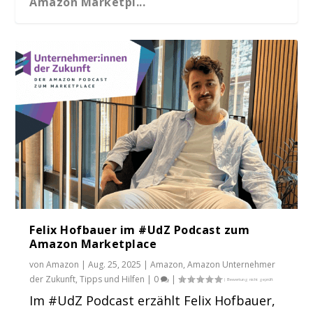
Amazon Marketpl...
Felix Hofbauer im #UdZ Podcast zum
Amazon Marketplace
von
Amazon
|
Aug. 25, 2025
|
Amazon
,
Amazon Unternehmer
der Zukunft
,
Tipps und Hilfen
|
0
|
Im #UdZ Podcast erzählt Felix Hofbauer,