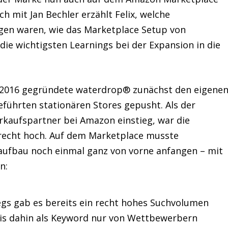
ch mit Jan Bechler erzählt Felix, welche
gen waren, wie das Marketplace Setup von
ie wichtigsten Learnings bei der Expansion in die
 2016 gegründete waterdrop® zunächst den eigene
eführten stationären Stores gepusht. Als der
rkaufspartner bei Amazon einstieg, war die
recht hoch. Auf dem Marketplace musste
ufbau noch einmal ganz von vorne anfangen – mit
n:
gs gab es bereits ein recht hohes Suchvolumen
is dahin als Keyword nur von Wettbewerbern