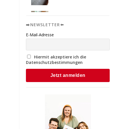
➡️NEWSLETTER⬅️
E-Mail-Adresse
Hiermit akzeptiere ich die
Datenschutzbestimmungen