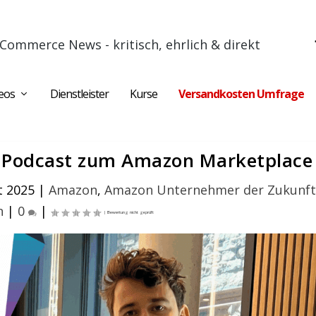
Commerce News - kritisch, ehrlich & direkt
eos
Dienstleister
Kurse
Versandkosten Umfrage
Z Podcast zum Amazon Marketplace
t 2025
|
Amazon
,
Amazon Unternehmer der Zukunft
n
|
0
|