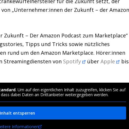
änkewürfelhersteller für die Zukunft setzt, der
ren von „Unternehmer:innen der Zukunft – der Amazo
r Zukunft – Der Amazon Podcast zum Marketplace“
gsstories, Tipps und Tricks sowie nützliches
nen rund um den Amazon Marketplace. Hörer:innen
en Streamingdiensten von
Spotify
über
Apple
bis
tandard
. Um auf den eigentlichen Inhalt zuzugreifen, klicken Sie auf
, dass dabei Daten an Drittanbieter weitergegeben werden.
Inhalt entsperren
eitere Informationen