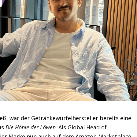
eß, war der Getränkewürfelhersteller bereits eine
aus
Die Höhle der Löwen
. Als Global Head of
 der Marke nun auch auf dem Amazon Marketplace