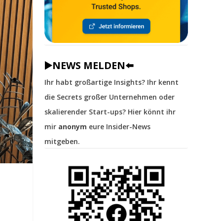
▶️NEWS MELDEN⬅️
Ihr habt großartige Insights? Ihr kennt
die Secrets großer Unternehmen oder
skalierender Start-ups? Hier könnt ihr
mir
anonym
eure Insider-News
mitgeben.