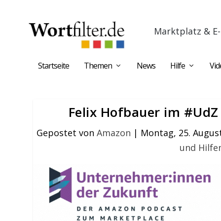
Marktplatz & E-
Startseite
Themen
News
Hilfe
Vid
Felix Hofbauer im #Ud
Gepostet von
Amazon
|
Montag, 25. Augus
und Hilfe