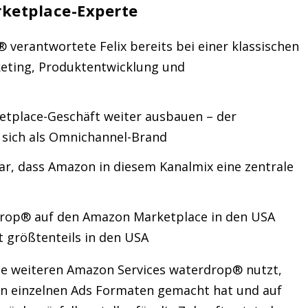
Marketplace-Experte
verantwortete Felix bereits bei einer klassischen
eting, Produktentwicklung und
etplace-Geschäft weiter ausbauen – der
t sich als Omnichannel-Brand
lar, dass Amazon in diesem Kanalmix eine zentrale
drop® auf den Amazon Marketplace in den USA
st größtenteils in den USA
e weiteren Amazon Services waterdrop® nutzt,
en einzelnen Ads Formaten gemacht hat und auf