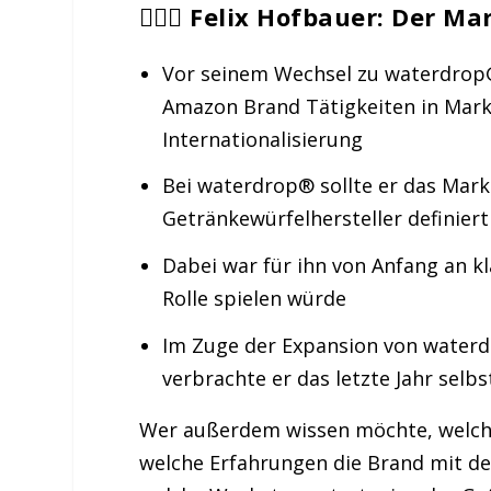
🧔🏻‍♂️ Felix Hofbauer: Der 
Vor seinem Wechsel zu waterdrop® 
Amazon Brand Tätigkeiten in Mark
Internationalisierung
Bei waterdrop® sollte er das Mark
Getränkewürfelhersteller definier
Dabei war für ihn von Anfang an k
Rolle spielen würde
Im Zuge der Expansion von water
verbrachte er das letzte Jahr selb
Wer außerdem wissen möchte, welch
welche Erfahrungen die Brand mit d