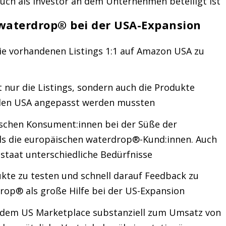
auch als Investor an dem Unternehmen beteiligt ist
 waterdrop® bei der USA-Expansion
e vorhandenen Listings 1:1 auf Amazon USA zu
t nur die Listings, sondern auch die Produkte
n den USA angepasst werden mussten
ischen Konsument:innen bei der Süße der
s die europäischen waterdrop®-Kund:innen. Auch
staat unterschiedliche Bedürfnisse
kte zu testen und schnell darauf Feedback zu
rop® als große Hilfe bei der US-Expansion
f dem US Marketplace substanziell zum Umsatz von