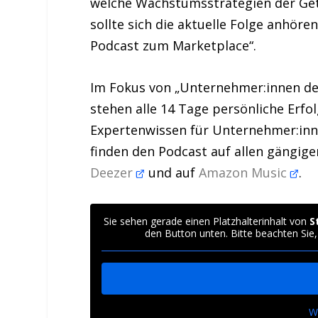
welche Wachstumsstrategien der Getr
sollte sich die aktuelle Folge anhö
Podcast zum Marketplace“.
Im Fokus von „Unternehmer:innen de
stehen alle 14 Tage persönliche Erfol
Expertenwissen für Unternehmer:in
finden den Podcast auf allen gängig
Deezer
und auf
Amazon Music
.
Sie sehen gerade einen Platzhalterinhalt von
S
den Button unten. Bitte beachten Sie
W