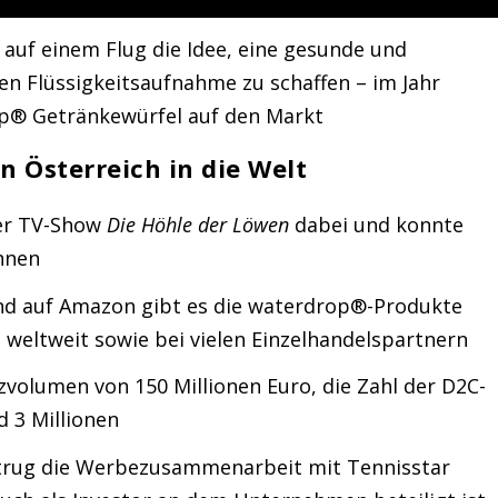
auf einem Flug die Idee, eine gesunde und
hen Flüssigkeitsaufnahme zu schaffen – im Jahr
p® Getränkewürfel auf den Markt
n Österreich in die Welt
der TV-Show
Die Höhle der Löwen
dabei und konnte
innen
d auf Amazon gibt es die waterdrop®-Produkte
 weltweit sowie bei vielen Einzelhandelspartnern
volumen von 150 Millionen Euro, die Zahl der D2C-
d 3 Millionen
trug die Werbezusammenarbeit mit Tennisstar