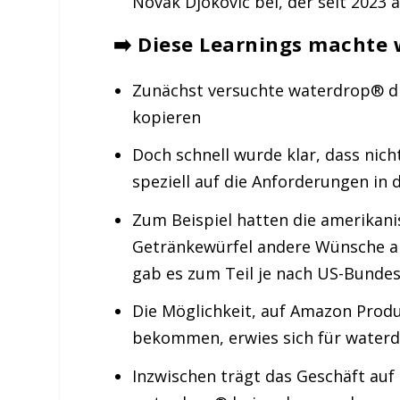
Novak Djokovic bei, der seit 2023 
➡️ Diese Learnings machte
Zunächst versuchte waterdrop® di
kopieren
Doch schnell wurde klar, dass nich
speziell auf die Anforderungen i
Zum Beispiel hatten die amerikan
Getränkewürfel andere Wünsche al
gab es zum Teil je nach US-Bundes
Die Möglichkeit, auf Amazon Produ
bekommen, erwies sich für waterd
Inzwischen trägt das Geschäft au