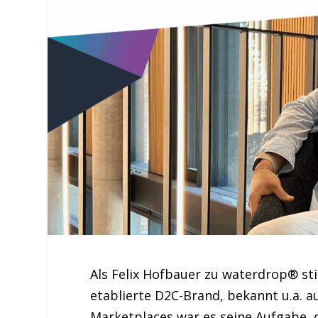
Als Felix Hofbauer zu waterdrop® sti
etablierte D2C-Brand, bekannt u.a. 
Marketplaces war es seine Aufgabe,