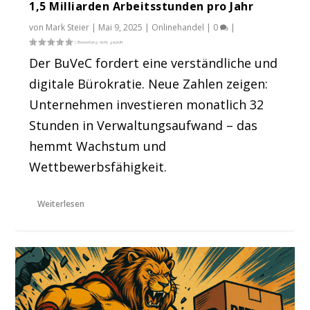
1,5 Milliarden Arbeitsstunden pro Jahr
von
Mark Steier
|
Mai 9, 2025
|
Onlinehandel
|
0
|
Der BuVeC fordert eine verständliche und
digitale Bürokratie. Neue Zahlen zeigen:
Unternehmen investieren monatlich 32
Stunden in Verwaltungsaufwand – das
hemmt Wachstum und
Wettbewerbsfähigkeit.
Weiterlesen