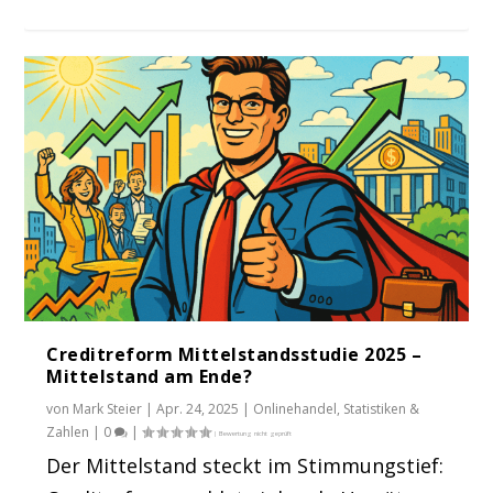
Creditreform Mittelstandsstudie 2025 –
Mittelstand am Ende?
von
Mark Steier
|
Apr. 24, 2025
|
Onlinehandel
,
Statistiken &
Zahlen
|
0
|
Der Mittelstand steckt im Stimmungstief: