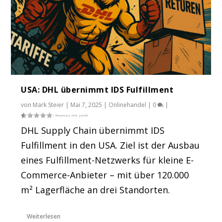
USA: DHL übernimmt IDS Fulfillment
von
Mark Steier
|
Mai 7, 2025
|
Onlinehandel
|
0
|
DHL Supply Chain übernimmt IDS
Fulfillment in den USA. Ziel ist der Ausbau
eines Fulfillment-Netzwerks für kleine E-
Commerce-Anbieter – mit über 120.000
m² Lagerfläche an drei Standorten.
Weiterlesen