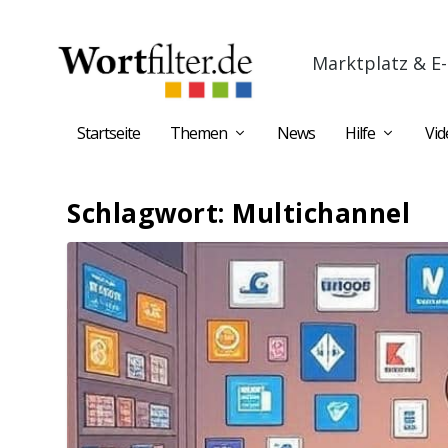
Marktplatz & E-
Startseite
Themen
News
Hilfe
Vid
Schlagwort:
Multichannel