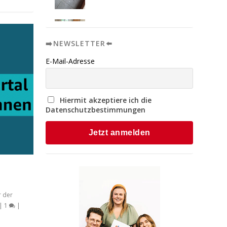
➡️NEWSLETTER⬅️
E-Mail-Adresse
Hiermit akzeptiere ich die
Datenschutzbestimmungen
 der
|
1
|