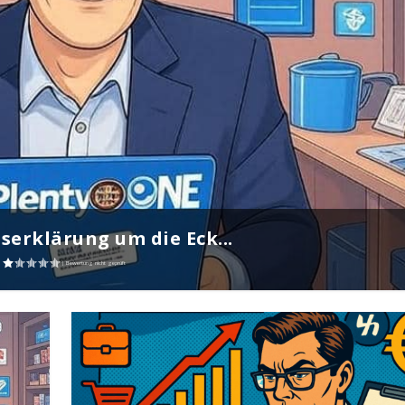
erklärung um die Eck...
|