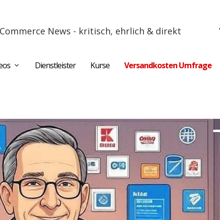
Commerce News - kritisch, ehrlich & direkt
eos
Dienstleister
Kurse
Versandkosten Umfrage