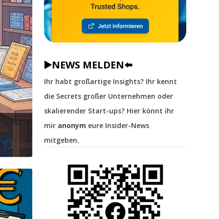
▶️NEWS MELDEN⬅️
Ihr habt großartige Insights? Ihr kennt
die Secrets großer Unternehmen oder
skalierender Start-ups? Hier könnt ihr
mir
anonym
eure Insider-News
mitgeben.