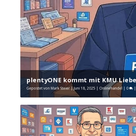
plentyONE kommt mit KMU Liebes
Gepostet von
Mark Steier
|
Juni 18, 2025
|
Onlinehandel
|
0