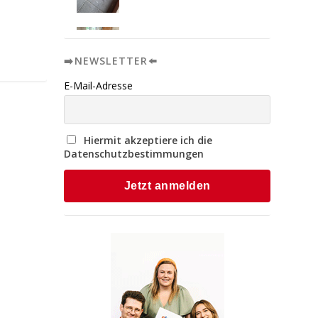
➡️NEWSLETTER⬅️
E-Mail-Adresse
Hiermit akzeptiere ich die
Datenschutzbestimmungen