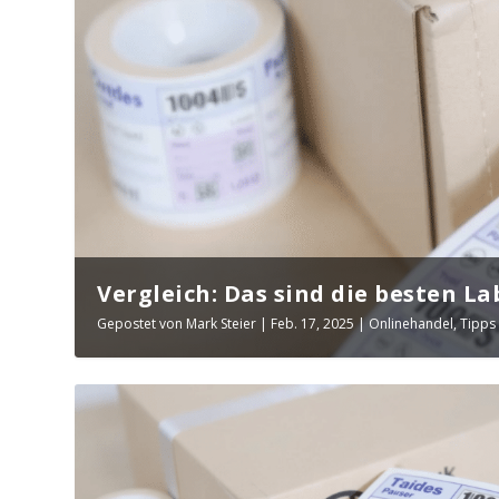
Vergleich: Das sind die besten Lab
Gepostet von
Mark Steier
|
Feb. 17, 2025
|
Onlinehandel
,
Tipps