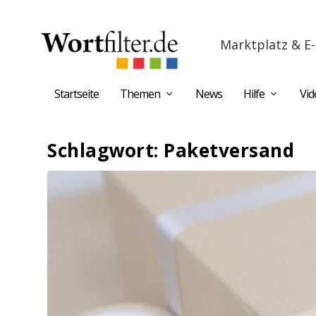
Marktplatz & E-
Startseite
Themen
News
Hilfe
Vid
Schlagwort:
Paketversand