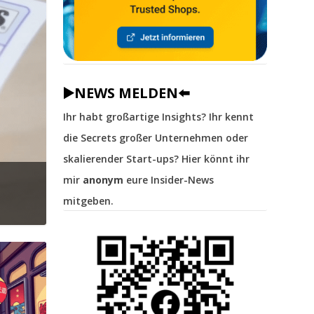
▶️NEWS MELDEN⬅️
Ihr habt großartige Insights? Ihr kennt
die Secrets großer Unternehmen oder
skalierender Start-ups? Hier könnt ihr
mir
anonym
eure Insider-News
mitgeben.