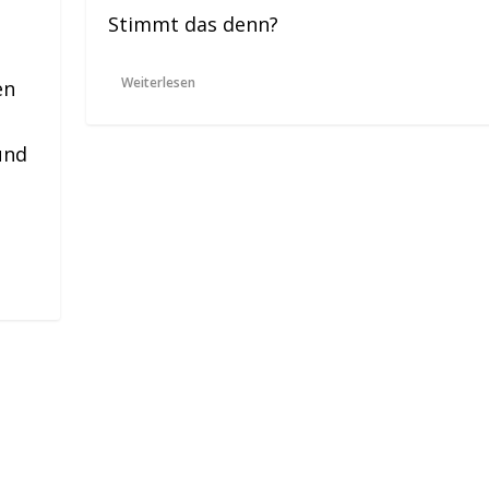
Stimmt das denn?
Weiterlesen
en
 und