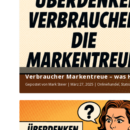
Verbraucher Markentreue – was Hä
Gepostet von
Mark Steier
|
März 27, 2025
|
Onlinehandel
,
Stati