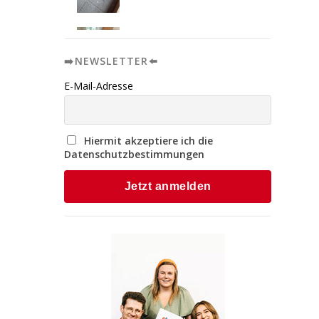
➡️NEWSLETTER⬅️
E-Mail-Adresse
Hiermit akzeptiere ich die
Datenschutzbestimmungen