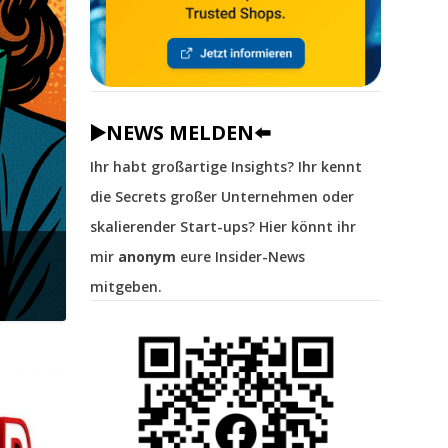
▶️NEWS MELDEN⬅️
Ihr habt großartige Insights? Ihr kennt
die Secrets großer Unternehmen oder
skalierender Start-ups? Hier könnt ihr
mir
anonym
eure Insider-News
mitgeben.