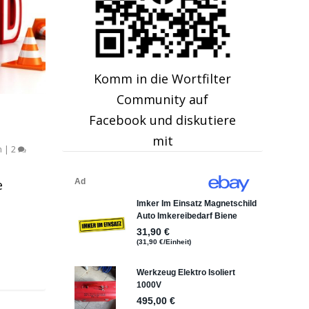
Komm in die Wortfilter
Community auf
Facebook und diskutiere
mit
n
|
2
e