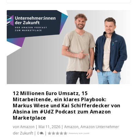
12 Millionen Euro Umsatz, 15
Mitarbeitende, ein klares Playbook:
Markus Wiese und Kai Schifferdecker von
Absina im #UdZ Podcast zum Amazon
Marketplace
von
Amazon
|
Mai 11, 2026
|
Amazon
,
Amazon Unternehmer
der Zukunft
|
0
|