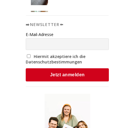
➡️NEWSLETTER⬅️
E-Mail-Adresse
Hiermit akzeptiere ich die
Datenschutzbestimmungen