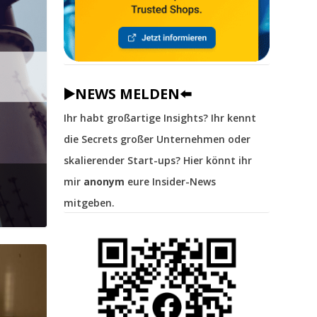
▶️NEWS MELDEN⬅️
Ihr habt großartige Insights? Ihr kennt
die Secrets großer Unternehmen oder
skalierender Start-ups? Hier könnt ihr
mir
anonym
eure Insider-News
mitgeben.