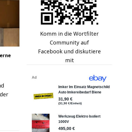
Komm in die Wortfilter
Community auf
Facebook und diskutiere
Lerne
mit
nd
eder