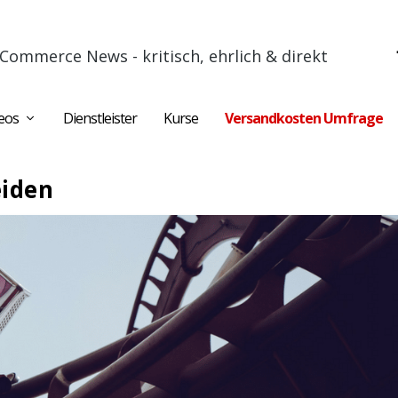
Commerce News - kritisch, ehrlich & direkt
eos
Dienstleister
Kurse
Versandkosten Umfrage
iden