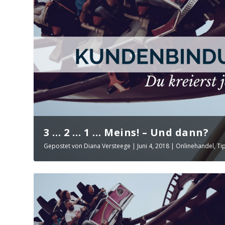
3 … 2 … 1 … Meins! – Und dann?
Gepostet von
Diana Versteege
|
Juni 4, 2018
|
Onlinehandel
,
Ti