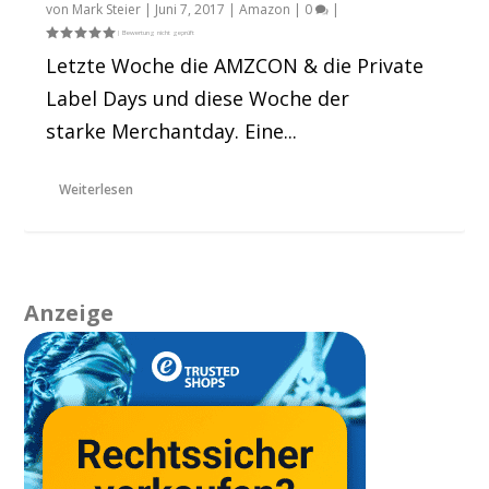
von
Mark Steier
|
Juni 7, 2017
|
Amazon
|
0
|
Letzte Woche die AMZCON & die Private
Label Days und diese Woche der
starke Merchantday. Eine...
Weiterlesen
Anzeige