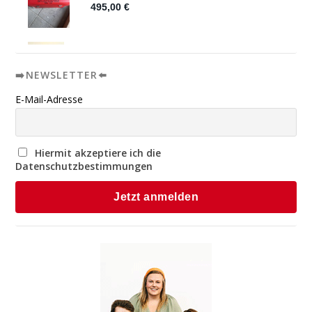
➡️NEWSLETTER⬅️
E-Mail-Adresse
Hiermit akzeptiere ich die
Datenschutzbestimmungen