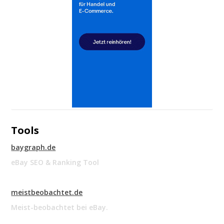
Tools
baygraph.de
eBay SEO & Ranking Tool
meistbeobachtet.de
Meist-beobachtet bei eBay.