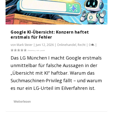
Google KI-Übersicht: Konzern haftet
erstmals für Fehler
von
Mark Steier
|
Juni 12, 2026
|
Onlinehandel
,
Recht
|
0
|
Das LG München I macht Google erstmals
unmittelbar für falsche Aussagen in der
„Übersicht mit KI“ haftbar. Warum das
Suchmaschinen-Privileg fällt – und warum
es nur ein LG-Urteil im Eilverfahren ist.
Weiterlesen