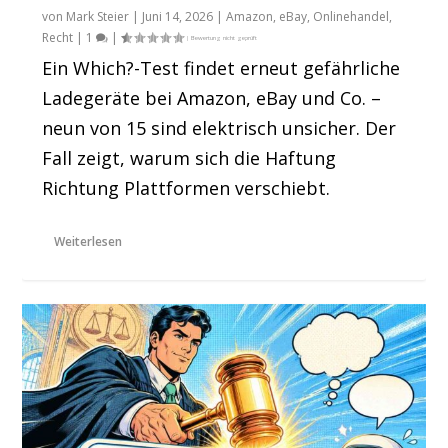
von
Mark Steier
|
Juni 14, 2026
|
Amazon
,
eBay
,
Onlinehandel
,
Recht
|
1
|
Ein Which?-Test findet erneut gefährliche
Ladegeräte bei Amazon, eBay und Co. –
neun von 15 sind elektrisch unsicher. Der
Fall zeigt, warum sich die Haftung
Richtung Plattformen verschiebt.
Weiterlesen