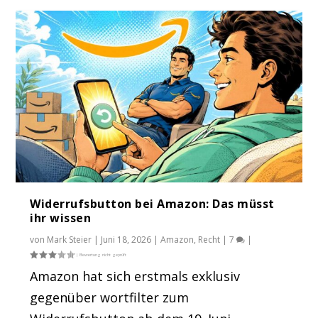
Widerrufsbutton bei Amazon: Das müsst
ihr wissen
von
Mark Steier
|
Juni 18, 2026
|
Amazon
,
Recht
|
7
|
Amazon hat sich erstmals exklusiv
gegenüber wortfilter zum