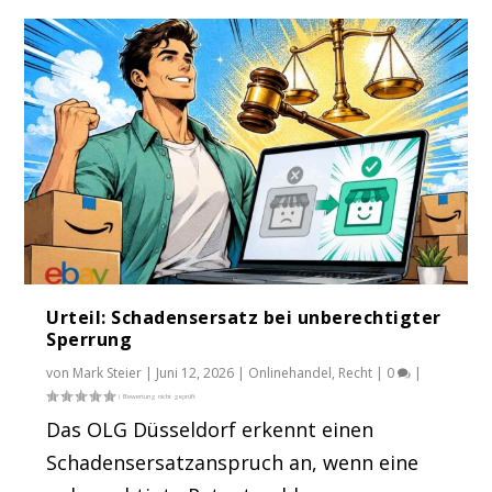
Urteil: Schadensersatz bei unberechtigter
Sperrung
von
Mark Steier
|
Juni 12, 2026
|
Onlinehandel
,
Recht
|
0
|
Das OLG Düsseldorf erkennt einen
Schadensersatzanspruch an, wenn eine