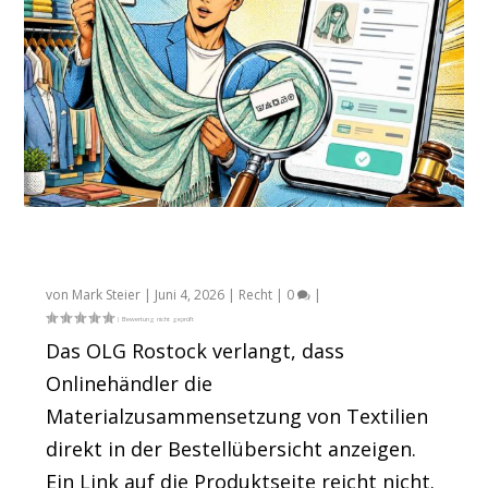
OLG Rostock: Materialangaben gehören in
die Bestellübersicht
von
Mark Steier
|
Juni 4, 2026
|
Recht
|
0
|
Das OLG Rostock verlangt, dass
Onlinehändler die
Materialzusammensetzung von Textilien
direkt in der Bestellübersicht anzeigen.
Ein Link auf die Produktseite reicht nicht.