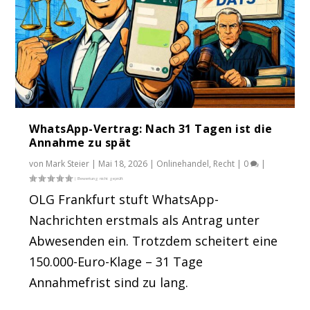
WhatsApp-Vertrag: Nach 31 Tagen ist die
Annahme zu spät
von
Mark Steier
|
Mai 18, 2026
|
Onlinehandel
,
Recht
|
0
|
OLG Frankfurt stuft WhatsApp-
Nachrichten erstmals als Antrag unter
Abwesenden ein. Trotzdem scheitert eine
150.000-Euro-Klage – 31 Tage
Annahmefrist sind zu lang.