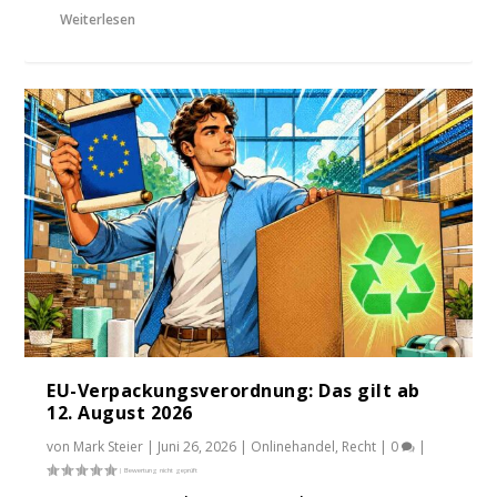
Weiterlesen
EU-Verpackungsverordnung: Das gilt ab
12. August 2026
von
Mark Steier
|
Juni 26, 2026
|
Onlinehandel
,
Recht
|
0
|