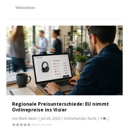
Weiterlesen
Regionale Preisunterschiede: EU nimmt
Onlinepreise ins Visier
von
Mark Steier
|
Juli 28, 2026
|
Onlinehandel
,
Recht
|
0
|