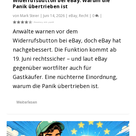
Widerrufsbutton bei eBay: Warum die
Panik übertrieben ist
von
Mark Steier
|
Juni 14, 2026
|
eBay
,
Recht
|
0
|
Anwälte warnen vor dem
Widerrufsbutton bei eBay, doch eBay hat
nachgebessert. Die Funktion kommt ab
19. Juni rechtssicher – und laut eBay
gegenüber wortfilter auch für
Gastkäufer. Eine nüchterne Einordnung,
warum die Panik übertrieben ist.
Weiterlesen