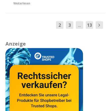
Weiterlesen
1
2
3
...
13
Anzeige