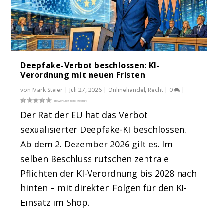
Deepfake-Verbot beschlossen: KI-
Verordnung mit neuen Fristen
von
Mark Steier
|
Juli 27, 2026
|
Onlinehandel
,
Recht
|
0
|
Der Rat der EU hat das Verbot
sexualisierter Deepfake-KI beschlossen.
Ab dem 2. Dezember 2026 gilt es. Im
selben Beschluss rutschen zentrale
Pflichten der KI-Verordnung bis 2028 nach
hinten – mit direkten Folgen für den KI-
Einsatz im Shop.