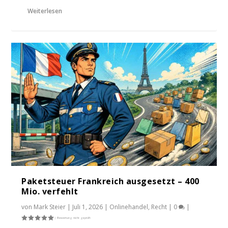
Weiterlesen
Paketsteuer Frankreich ausgesetzt – 400
Mio. verfehlt
von
Mark Steier
|
Juli 1, 2026
|
Onlinehandel
,
Recht
|
0
|