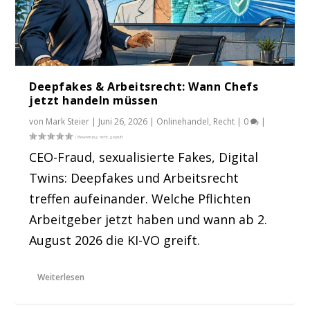
Deepfakes & Arbeitsrecht: Wann Chefs
jetzt handeln müssen
von
Mark Steier
|
Juni 26, 2026
|
Onlinehandel
,
Recht
|
0
|
CEO-Fraud, sexualisierte Fakes, Digital
Twins: Deepfakes und Arbeitsrecht
treffen aufeinander. Welche Pflichten
Arbeitgeber jetzt haben und wann ab 2.
August 2026 die KI-VO greift.
Weiterlesen