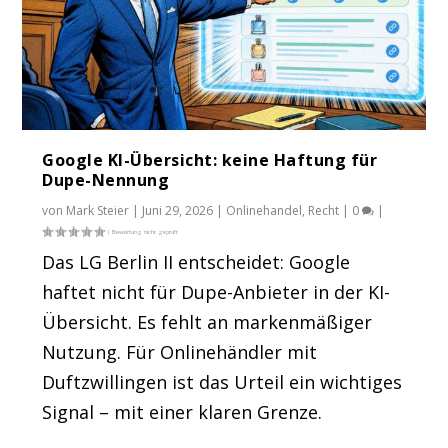
Google KI-Übersicht: keine Haftung für
Dupe-Nennung
von
Mark Steier
|
Juni 29, 2026
|
Onlinehandel
,
Recht
|
0
|
Das LG Berlin II entscheidet: Google
haftet nicht für Dupe-Anbieter in der KI-
Übersicht. Es fehlt an markenmäßiger
Nutzung. Für Onlinehändler mit
Duftzwillingen ist das Urteil ein wichtiges
Signal – mit einer klaren Grenze.