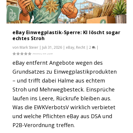
eBay Einwegplastik-Sperre: KI löscht sogar
echtes Stroh
von
Mark Steier
|
Juli 31, 2026
|
eBay
,
Recht
|
2
|
eBay entfernt Angebote wegen des
Grundsatzes zu Einwegplastikprodukten
– und trifft dabei Halme aus echtem
Stroh und Mehrwegbesteck. Einsprüche
laufen ins Leere, Rückrufe bleiben aus.
Was die EWKVerbotsV wirklich verbietet
und welche Pflichten eBay aus DSA und
P2B-Verordnung treffen.