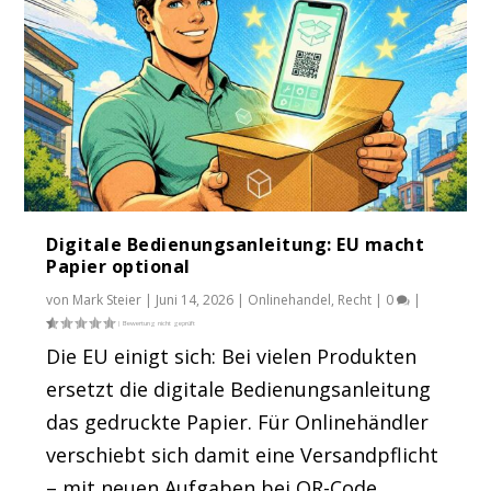
Digitale Bedienungsanleitung: EU macht
Papier optional
von
Mark Steier
|
Juni 14, 2026
|
Onlinehandel
,
Recht
|
0
|
Die EU einigt sich: Bei vielen Produkten
ersetzt die digitale Bedienungsanleitung
das gedruckte Papier. Für Onlinehändler
verschiebt sich damit eine Versandpflicht
– mit neuen Aufgaben bei QR-Code,