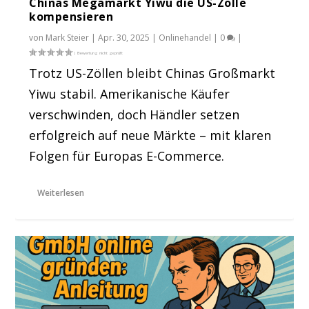
Chinas Megamarkt Yiwu die US-Zölle
kompensieren
von
Mark Steier
|
Apr. 30, 2025
|
Onlinehandel
|
0
|
Trotz US-Zöllen bleibt Chinas Großmarkt
Yiwu stabil. Amerikanische Käufer
verschwinden, doch Händler setzen
erfolgreich auf neue Märkte – mit klaren
Folgen für Europas E-Commerce.
Weiterlesen