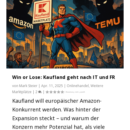
Win or Lose: Kaufland geht nach IT und FR
von
Mark Steier
|
Apr. 11, 2025
|
Onlinehandel
,
Weitere
Marktplätze
|
2
|
Kaufland will europäischer Amazon-
Konkurrent werden. Was hinter der
Expansion steckt – und warum der
Konzern mehr Potenzial hat, als viele