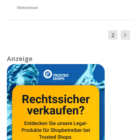
Weiterlesen
1
2
Anzeige