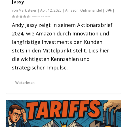
Jassy
von
Mark Steier
|
Apr. 12, 2025
|
Amazon
,
Onlinehandel
|
0
|
Andy Jassy zeigt in seinem Aktionärsbrief
2024, wie Amazon durch Innovation und
langfristige Investments den Kunden
stets in den Mittelpunkt stellt. Lies hier
die wichtigsten Kennzahlen und
strategischen Impulse.
Weiterlesen