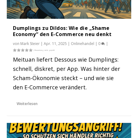
Dumplings zu Dildos: Wie die „Shame
Economy“ den E-Commerce neu denkt
von
Mark Steier
|
Apr. 11, 2025
|
Onlinehandel
|
0
|
Meituan liefert Dessous wie Dumplings:
schnell, diskret, per App. Was hinter der
Scham-Ökonomie steckt – und wie sie
den E-Commerce verändert.
Weiterlesen