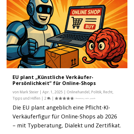
EU plant „Künstliche Verkäufer-
Persönlichkeit“ für Online-Shops
von
Mark Steier
|
Apr. 1, 2025
|
Onlinehandel
,
Politik
,
Recht
,
Tipps und Hilfen
|
2
|
Die EU plant angeblich eine Pflicht-KI-
Verkäuferfigur für Online-Shops ab 2026
– mit Typberatung, Dialekt und Zertifikat.