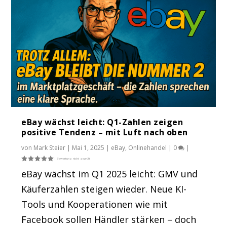
eBay wächst leicht: Q1-Zahlen zeigen
positive Tendenz – mit Luft nach oben
von
Mark Steier
|
Mai 1, 2025
|
eBay
,
Onlinehandel
|
0
|
eBay wächst im Q1 2025 leicht: GMV und
Käuferzahlen steigen wieder. Neue KI-
Tools und Kooperationen wie mit
Facebook sollen Händler stärken – doch