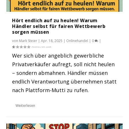
Hört endlich auf zu heulen! Warum
Händler selbst für fairen Wettbewerb
sorgen müssen
von
Mark Steier
|
Apr. 18, 2025
|
Onlinehandel
|
0
|
Wer sich über angeblich gewerbliche
Privatverkäufer aufregt, soll nicht heulen
– sondern abmahnen. Händler müssen
endlich Verantwortung übernehmen statt
nach Plattform-Mutti zu rufen.
Weiterlesen