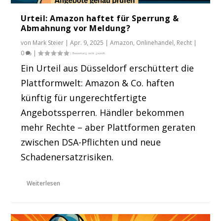
Urteil: Amazon haftet für Sperrung &
Abmahnung vor Meldung?
von
Mark Steier
|
Apr. 9, 2025
|
Amazon
,
Onlinehandel
,
Recht
|
0
|
Ein Urteil aus Düsseldorf erschüttert die
Plattformwelt: Amazon & Co. haften
künftig für ungerechtfertigte
Angebotssperren. Händler bekommen
mehr Rechte – aber Plattformen geraten
zwischen DSA-Pflichten und neue
Schadenersatzrisiken.
Weiterlesen