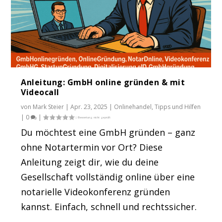
Anleitung: GmbH online gründen & mit
Videocall
von
Mark Steier
|
Apr. 23, 2025
|
Onlinehandel
,
Tipps und Hilfen
|
0
|
Du möchtest eine GmbH gründen – ganz
ohne Notartermin vor Ort? Diese
Anleitung zeigt dir, wie du deine
Gesellschaft vollständig online über eine
notarielle Videokonferenz gründen
kannst. Einfach, schnell und rechtssicher.