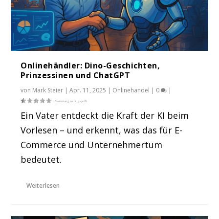
Onlinehändler: Dino-Geschichten,
Prinzessinen und ChatGPT
von
Mark Steier
|
Apr. 11, 2025
|
Onlinehandel
|
0
|
Ein Vater entdeckt die Kraft der KI beim
Vorlesen – und erkennt, was das für E-
Commerce und Unternehmertum
bedeutet.
Weiterlesen