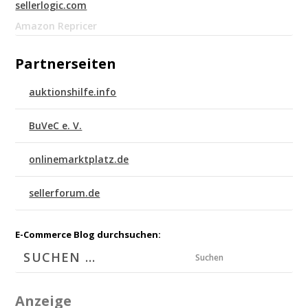
sellerlogic.com
Amazon Repricer
Partnerseiten
auktionshilfe.info
BuVeC e. V.
onlinemarktplatz.de
sellerforum.de
E-Commerce Blog durchsuchen:
Suchen
Anzeige