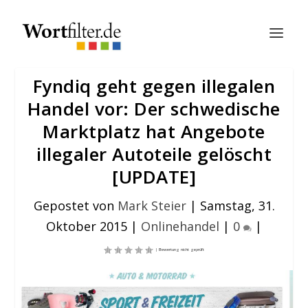
Fyndiq geht gegen illegalen
Handel vor: Der schwedische
Marktplatz hat Angebote
illegaler Autoteile gelöscht
[UPDATE]
Gepostet von
Mark Steier
|
Samstag, 31.
Oktober 2015
|
Onlinehandel
|
0
|