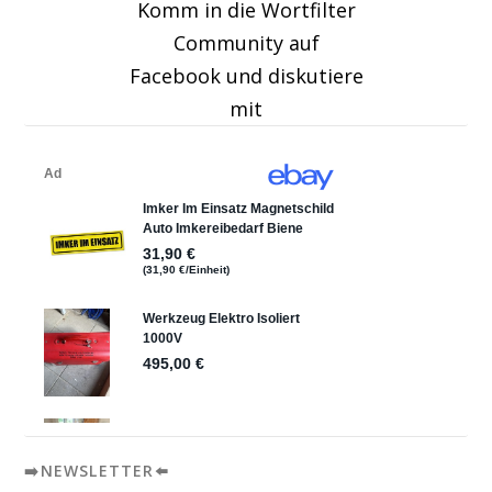
Komm in die Wortfilter
Community auf
Facebook und diskutiere
mit
➡️NEWSLETTER⬅️