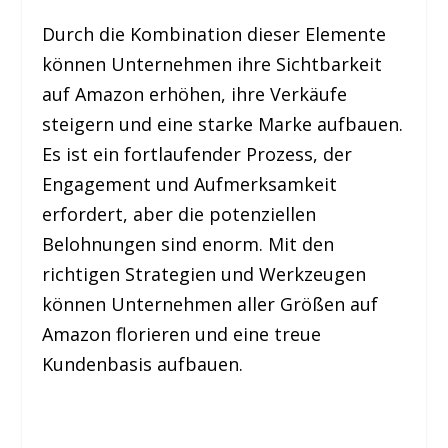
Durch die Kombination dieser Elemente
können Unternehmen ihre Sichtbarkeit
auf Amazon erhöhen, ihre Verkäufe
steigern und eine starke Marke aufbauen.
Es ist ein fortlaufender Prozess, der
Engagement und Aufmerksamkeit
erfordert, aber die potenziellen
Belohnungen sind enorm. Mit den
richtigen Strategien und Werkzeugen
können Unternehmen aller Größen auf
Amazon florieren und eine treue
Kundenbasis aufbauen.