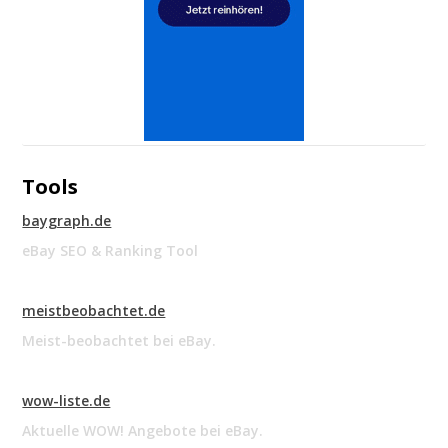
Tools
baygraph.de
eBay SEO & Ranking Tool
meistbeobachtet.de
Meist-beobachtet bei eBay.
wow-liste.de
Aktuelle WOW! Angebote bei eBay.