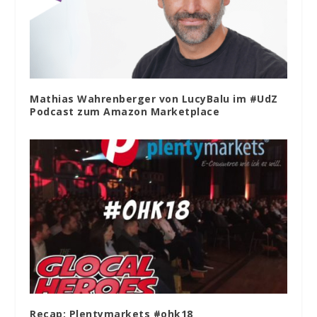
Mathias Wahrenberger von LucyBalu im #UdZ
Podcast zum Amazon Marketplace
Recap: Plentymarkets #ohk18