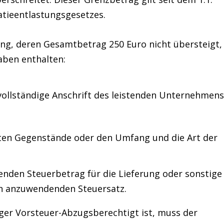
tieentlastungsgesetzes.
g, deren Gesamtbetrag 250 Euro nicht übersteigt,
aben enthalten:
vollständige
Anschrift
des
leistenden Unternehmens
rten Gegenstände oder den Umfang und die Art der
lenden
Steuerbetrag
für die Lieferung oder sonstige
n anzuwendenden Steuersatz.
er Vorsteuer-Abzugsberechtigt ist, muss der