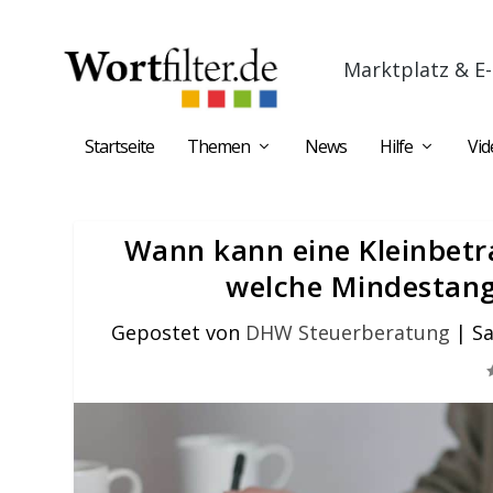
Marktplatz & E-
Startseite
Themen
News
Hilfe
Vid
Wann kann eine Kleinbetr
welche Mindestang
Gepostet von
DHW Steuerberatung
|
Sa