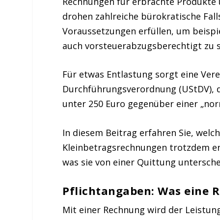
Rechnungen für erbrachte Produkte u
drohen zahlreiche bürokratische Fal
Voraussetzungen erfüllen, um beispi
auch vorsteuerabzugsberechtigt zu 
Für etwas Entlastung sorgt eine Ver
Durchführungsverordnung (UStDV), d
unter 250 Euro gegenüber einer „nor
In diesem Beitrag erfahren Sie, we
Kleinbetragsrechnungen trotzdem e
was sie von einer Quittung untersche
Pflichtangaben: Was eine 
Mit einer Rechnung wird der Leistun