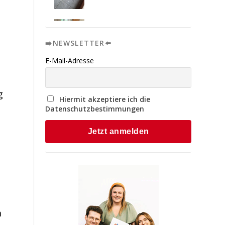
➡️NEWSLETTER⬅️
E-Mail-Adresse
g
Hiermit akzeptiere ich die
Datenschutzbestimmungen
m