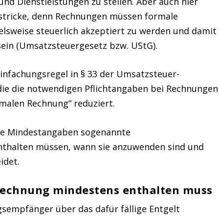
nd Dienstleistungen zu stellen. Aber auch hier
lstricke, denn Rechnungen müssen formale
elsweise steuerlich akzeptiert zu werden und damit
sein (Umsatzsteuergesetz bzw. UStG).
einfachungsregel in § 33 der Umsatzsteuer-
ie die notwendigen Pflichtangaben bei Rechnungen
malen Rechnung“ reduziert.
lche Mindestangaben sogenannte
nthalten müssen, wann sie anzuwenden sind und
idet.
Rechnung mindestens enthalten muss
gsempfänger über das dafür fällige Entgelt