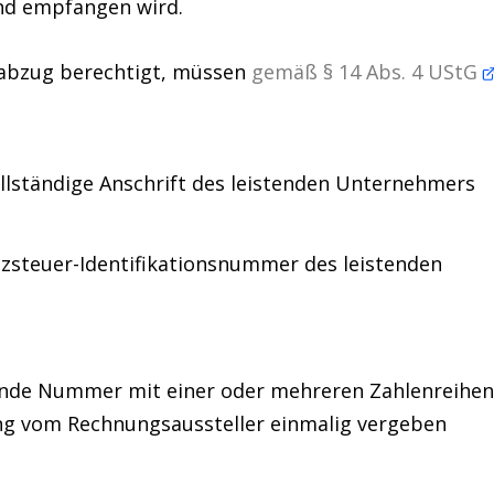
und empfangen wird.
abzug berechtigt, müssen
gemäß § 14 Abs. 4 UStG
llständige
Anschrift
des leistenden Unternehmers
zsteuer-Identifikationsnummer des leistenden
ende Nummer mit einer oder mehreren Zahlenreihen
ung vom Rechnungsaussteller einmalig vergeben