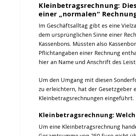
Kleinbetragsrechnung: Die
einer „normalen“ Rechnun
Im Geschäftsalltag gibt es eine Vielz
dem ursprünglichen Sinne einer Rech
Kassenbons. Müssten also Kassenbon
Pflichtangaben einer Rechnung enth
hier an Name und Anschrift des Leis
Um den Umgang mit diesen Sonderfo
zu erleichtern, hat der Gesetzgeber 
Kleinbetragsrechnungen
eingeführt.
Kleinbetragsrechnung: Welch
Um eine Kleinbetragsrechnung hande
Gesamtsumme von 250 Euro
nicht üb