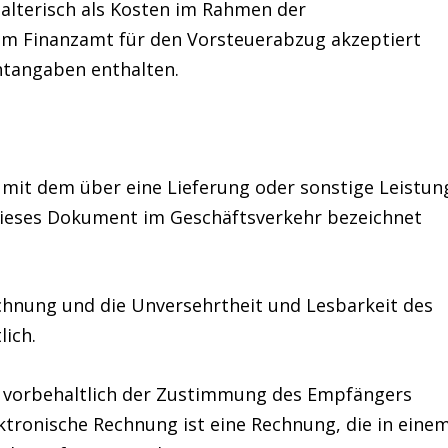
alterisch als Kosten im Rahmen der
m Finanzamt für den Vorsteuerabzug akzeptiert
htangaben enthalten.
mit dem über eine Lieferung oder sonstige Leistun
 dieses Dokument im Geschäftsverkehr bezeichnet
chnung und die
Unversehrtheit
und
Lesbarkeit
des
lich.
 vorbehaltlich der Zustimmung des Empfängers
ktronische Rechnung ist eine Rechnung, die in eine