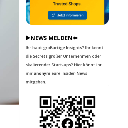
▶️NEWS MELDEN⬅️
Ihr habt großartige Insights? Ihr kennt
die Secrets großer Unternehmen oder
skalierender Start-ups? Hier könnt ihr
mir
anonym
eure Insider-News
mitgeben.