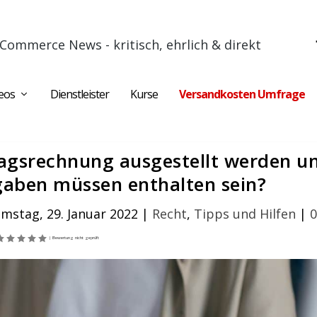
Commerce News - kritisch, ehrlich & direkt
eos
Dienstleister
Kurse
Versandkosten Umfrage
agsrechnung ausgestellt werden u
aben müssen enthalten sein?
mstag, 29. Januar 2022
|
Recht
,
Tipps und Hilfen
|