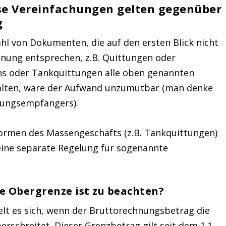
se Vereinfachungen gelten gegenüber
g
ahl von Dokumenten, die auf den ersten Blick nicht
nung entsprechen, z.B. Quittungen oder
s oder Tankquittungen alle oben genannten
alten, wäre der Aufwand unzumutbar (man denke
tungsempfängers).
rmen des Massengeschäfts (z.B. Tankquittungen)
eine
separate Regelung für sogenannte
e Obergrenze ist zu beachten?
lt es sich, wenn der
Bruttorechnungsbetrag die
erschreitet. Dieser Grenzbetrag gilt seit dem 1.1.