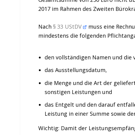
2017 im Rahmen des Zweiten Bürokra
Nach
§ 33 UStDV
muss eine Rechnun
mindestens die folgenden Pflichtang
den vollständigen
Namen
und die 
das
Ausstellungsdatum
,
die
Menge und die Art
der geliefe
sonstigen Leistungen und
das
Entgelt
und den darauf entfal
Leistung in einer Summe sowie de
Wichtig:
Damit der Leistungsempfäng