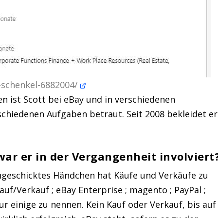
t-schenkel-6882004/
n ist Scott bei eBay und in verschiedenen
chiedenen Aufgaben betraut. Seit 2008 bekleidet er
ar er in der Vergangenheit involviert
 ungeschicktes Händchen hat Käufe und Verkäufe zu
uf/Verkauf ; eBay Enterprise ; magento ; PayPal ;
r einige zu nennen. Kein Kauf oder Verkauf, bis auf