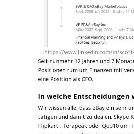
https://www.linkedin.com/in/scot
Seit nunmehr 12 Jahren und 7 Monate
Positionen rum um Finanzen mit vers
eine Position als CFO.
In welche Entscheidungen w
Wir wissen alle, dass eBay ein sehr
tätigen und damit zu dealen. Skype Ka
Flipkart ; Terapeak oder Qoo10 um nu