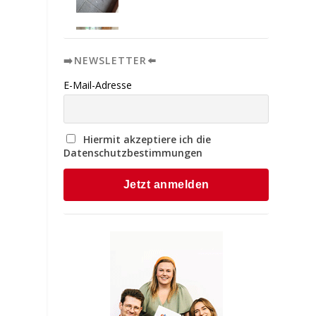
➡️NEWSLETTER⬅️
E-Mail-Adresse
Hiermit akzeptiere ich die
Datenschutzbestimmungen