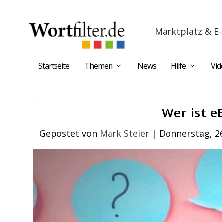
Marktplatz & E-
Startseite
Themen
News
Hilfe
Vid
Wer ist e
Gepostet von
Mark Steier
|
Donnerstag, 2