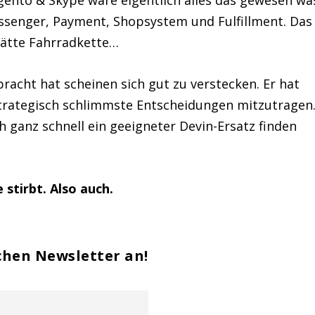
ssenger, Payment, Shopsystem und Fulfillment. Das
 hätte Fahrradkette…
bracht hat scheinen sich gut zu verstecken. Er hat
strategisch schlimmste Entscheidungen mitzutragen
h ganz schnell ein geeigneter Devin-Ersatz finden
 stirbt. Also auch.
chen Newsletter an!