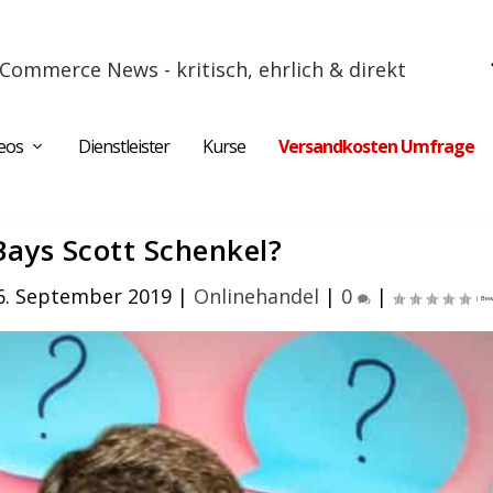
Commerce News - kritisch, ehrlich & direkt
eos
Dienstleister
Kurse
Versandkosten Umfrage
Bays Scott Schenkel?
6. September 2019
|
Onlinehandel
|
0
|