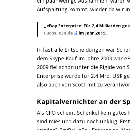
ein paar wenige Ausnahmen, waren wir
Aufspaltung kommt, wieder da wir im
„eBay Enterprise: Für 2,4 Milliarden ge
Fuchs, t3n.de
im Jahr 2015.
In fast alle Entscheidungen war Schen
dem Skype Kauf im Jahre 2003 war eBa
2009 fiel schon unter die Rigide von S
Enterprise wurde für 2,4 Mrd. US$ ge
also auch von Scott mit zu verantwor
Kapitalvernichter an der Sp
Als CFO scheint Schenkel kein gutes 
sind mies und dazu noch unklug. Erst
werden? PayPal, eBay Enterprise, Ma