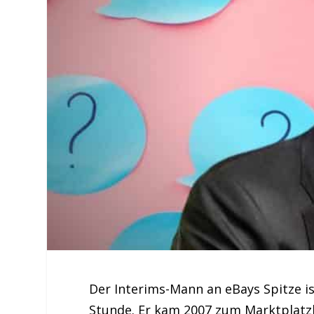
Der Interims-Mann an eBays Spitze is
Stunde. Er kam 2007 zum Marktplatzb