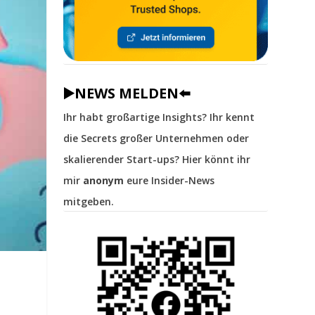
▶️NEWS MELDEN⬅️
Ihr habt großartige Insights? Ihr kennt
die Secrets großer Unternehmen oder
skalierender Start-ups? Hier könnt ihr
mir
anonym
eure Insider-News
mitgeben.