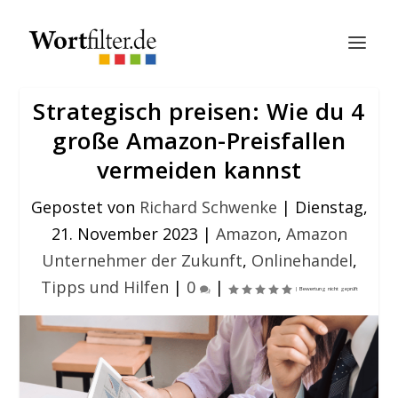
Strategisch preisen: Wie du 4
große Amazon-Preisfallen
vermeiden kannst
Gepostet von
Richard Schwenke
|
Dienstag,
21. November 2023
|
Amazon
,
Amazon
Unternehmer der Zukunft
,
Onlinehandel
,
Tipps und Hilfen
|
0
|