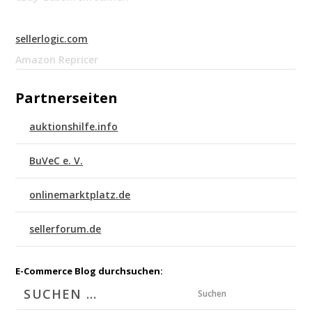
sellerlogic.com
Amazon Repricer
Partnerseiten
auktionshilfe.info
BuVeC e. V.
onlinemarktplatz.de
sellerforum.de
E-Commerce Blog durchsuchen:
Suchen