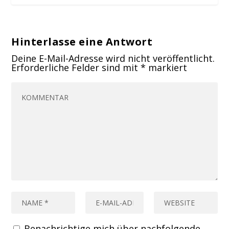
Hinterlasse eine Antwort
Deine E-Mail-Adresse wird nicht veröffentlicht.
Erforderliche Felder sind mit
*
markiert
Benachrichtige mich über nachfolgende