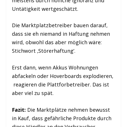
meistens durch höfliche Ignoranz und
Untätigkeit wertgeschätzt.
Die Marktplatzbetreiber bauen darauf,
dass sie eh niemand in Haftung nehmen
wird, obwohl das aber möglich wäre:
Stichwort ‚Störerhaftung‘.
Erst dann, wenn Akkus Wohnungen
abfackeln oder Hoverboards explodieren,
reagieren die Plattforbetreiber. Das ist
aber viel zu spät.
Fazit:
Die Marktplätze nehmen bewusst
in Kauf, dass gefährliche Produkte durch
diese Händler an den Verbraucher