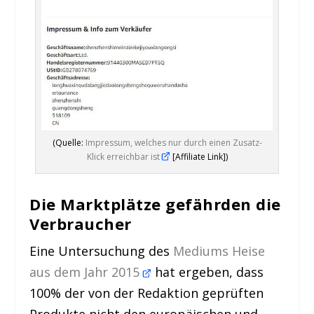
(Quelle:
Impressum, welches nur durch einen Zusatz-
Klick erreichbar ist
[Affiliate Link])
Die Marktplätze gefährden die
Verbraucher
Eine Untersuchung des
Mediums Heise
aus dem Jahr 2015
hat ergeben, dass
100% der von der Redaktion geprüften
Produkte nicht den europäischen und