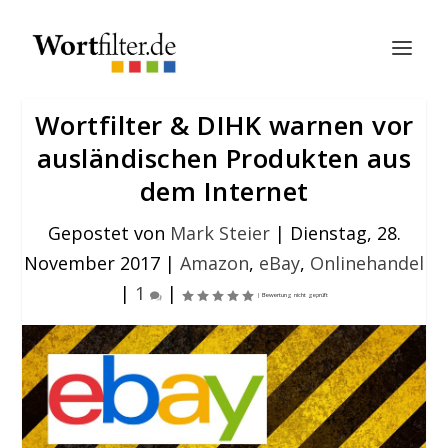
Wortfilter & DIHK warnen vor
ausländischen Produkten aus
dem Internet
Gepostet von
Mark Steier
|
Dienstag, 28.
November 2017
|
Amazon
,
eBay
,
Onlinehandel
|
1
|