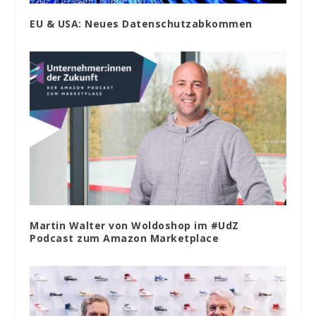
EU & USA: Neues Datenschutzabkommen
Martin Walter von Woldoshop im #UdZ
Podcast zum Amazon Marketplace