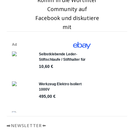
Community auf
Facebook und diskutiere
mit
➡️NEWSLETTER⬅️