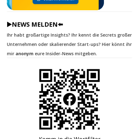
▶️NEWS MELDEN⬅️
Ihr habt großartige Insights? Ihr kennt die Secrets großer
Unternehmen oder skalierender Start-ups? Hier könnt ihr
mir
anonym
eure Insider-News mitgeben.
Komm in die Wortfilter