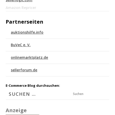
Amazon Repricer
Partnerseiten
auktionshilfe.info
BuVeC e. V.
onlinemarktplatz.de
sellerforum.de
E-Commerce Blog durchsuchen:
Suchen
Anzeige