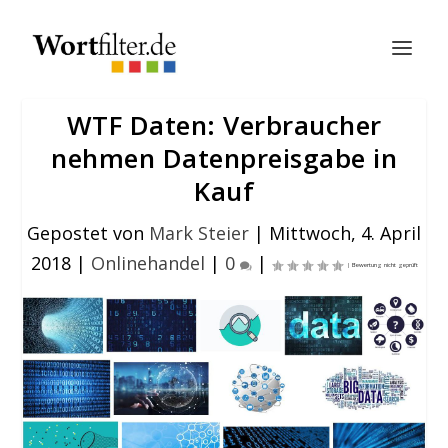
WTF Daten: Verbraucher
nehmen Datenpreisgabe in
Kauf
Gepostet von
Mark Steier
|
Mittwoch, 4. April
2018
|
Onlinehandel
|
0
|