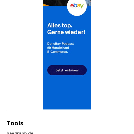
Tools
baygraph.de