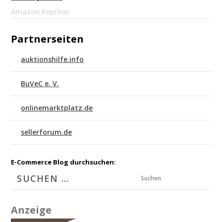
Amazon Repricer
Partnerseiten
auktionshilfe.info
BuVeC e. V.
onlinemarktplatz.de
sellerforum.de
E-Commerce Blog durchsuchen:
Suchen
Anzeige