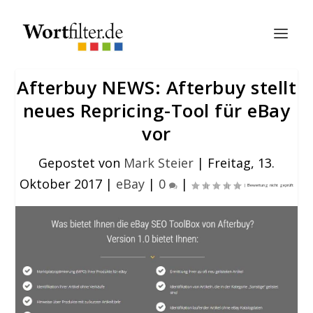
Afterbuy NEWS: Afterbuy stellt
neues Repricing-Tool für eBay
vor
Gepostet von
Mark Steier
|
Freitag, 13.
Oktober 2017
|
eBay
|
0
|