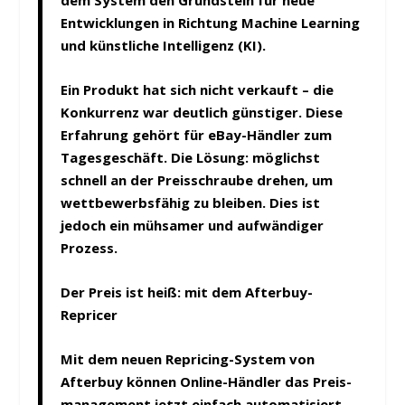
dem System den Grundstein für neue
Entwicklungen in Richtung Machine Learning
und künstliche Intelligenz (KI).
Ein Produkt hat sich nicht verkauft – die
Konkurrenz war deutlich günstiger. Diese
Erfahrung gehört für eBay-Händler zum
Tagesgeschäft. Die Lösung: möglichst
schnell an der Preisschraube drehen, um
wettbewerbsfähig zu bleiben. Dies ist
jedoch ein mühsamer und aufwändiger
Prozess.
Der Preis ist heiß: mit dem Afterbuy-
Repricer
Mit dem neuen Repricing-System von
Afterbuy können Online-Händler das Preis­
management jetzt einfach automatisiert