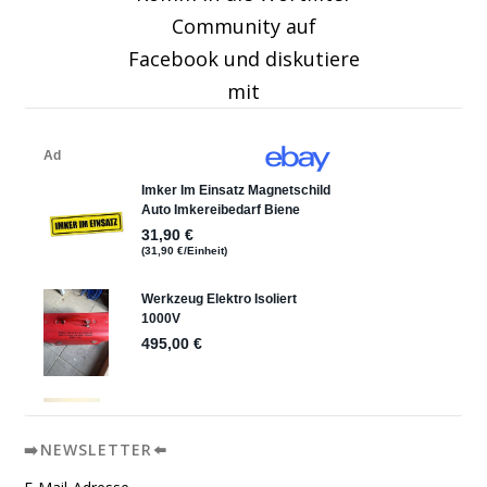
Community auf
Facebook und diskutiere
mit
➡️NEWSLETTER⬅️