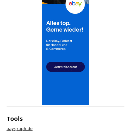
Tools
baygraph.de