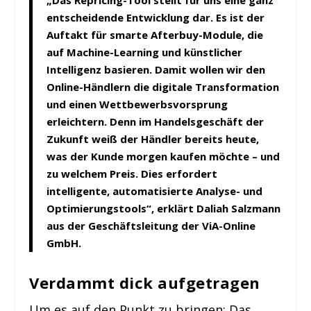
„Das Repricing-Tool stellt für uns eine ganz
entscheidende Entwicklung dar. Es ist der
Auftakt für smarte Afterbuy-Module, die
auf Machine-Learning und künst­licher
Intelligenz basieren. Damit wollen wir den
Online-Händlern die digitale Transformation
und einen Wettbewerbsvorsprung
erleichtern. Denn im Han­delsgeschäft der
Zukunft weiß der Händler bereits heute,
was der Kunde morgen kaufen möchte – und
zu welchem Preis. Dies erfordert
intelligente, automatisierte Analyse- und
Optimierungstools“, erklärt Daliah Salzmann
aus der Geschäfts­leitung der ViA-Online
GmbH.
Verdammt dick aufgetragen
Um es auf den Punkt zu bringen: Das