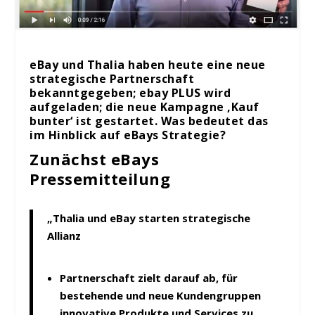
eBay und Thalia haben heute eine neue
strategische Partnerschaft
bekanntgegeben; ebay PLUS wird
aufgeladen; die neue Kampagne ‚Kauf
bunter‘ ist gestartet. Was bedeutet das
im Hinblick auf eBays Strategie?
Zunächst eBays
Pressemitteilung
„
Thalia und eBay starten strategische
Allianz
Partnerschaft zielt darauf ab, für
bestehende und neue Kundengruppen
innovative Produkte und Services zu