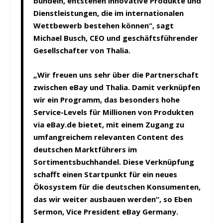
bündeln, entstehen innovative Produkte und
Dienstleistungen, die im internationalen
Wettbewerb bestehen können“, sagt
Michael Busch, CEO und geschäftsführender
Gesellschafter von Thalia.
„Wir freuen uns sehr über die Partnerschaft
zwischen eBay und Thalia. Damit verknüpfen
wir ein Programm, das besonders hohe
Service-Levels für Millionen von Produkten
via eBay.de bietet, mit einem Zugang zu
umfangreichem relevanten Content des
deutschen Marktführers im
Sortimentsbuchhandel. Diese Verknüpfung
schafft einen Startpunkt für ein neues
Ökosystem für die deutschen Konsumenten,
das wir weiter ausbauen werden“, so Eben
Sermon, Vice President eBay Germany.