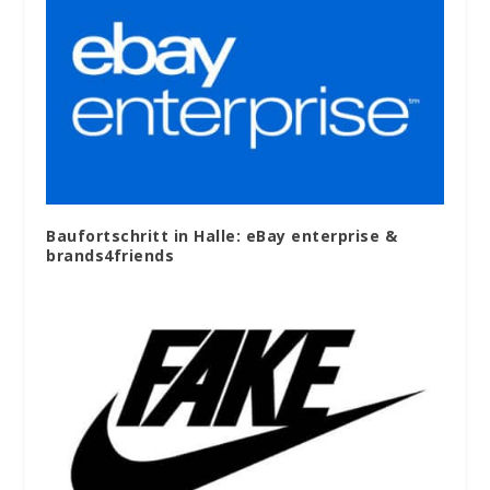
Baufortschritt in Halle: eBay enterprise &
brands4friends