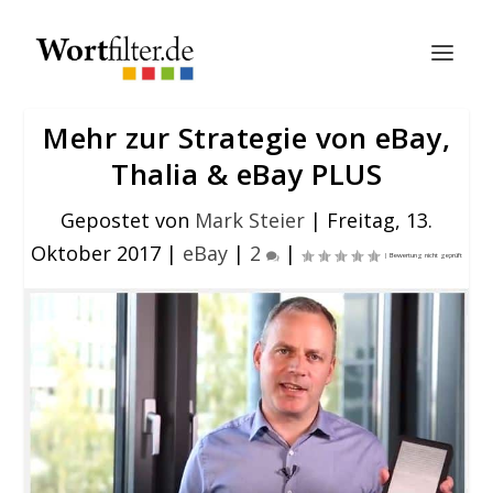
Mehr zur Strategie von eBay,
Thalia & eBay PLUS
Gepostet von
Mark Steier
|
Freitag, 13.
Oktober 2017
|
eBay
|
2
|