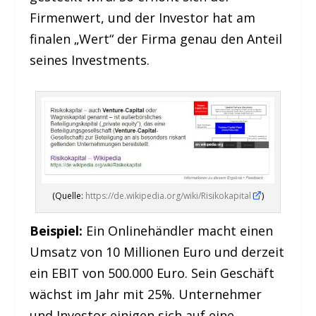
Firmenwert, und der Investor hat am
finalen „Wert“ der Firma genau den Anteil
seines Investments.
(Quelle:
https://de.wikipedia.org/wiki/Risikokapital
)
Beispiel:
Ein Onlinehändler macht einen
Umsatz von 10 Millionen Euro und derzeit
ein EBIT von 500.000 Euro. Sein Geschäft
wächst im Jahr mit 25%. Unternehmer
und Investor einigen sich auf eine