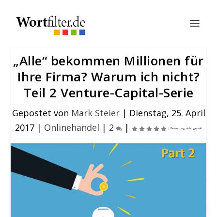
„Alle“ bekommen Millionen für
Ihre Firma? Warum ich nicht?
Teil 2 Venture-Capital-Serie
Gepostet von
Mark Steier
|
Dienstag, 25. April
2017
|
Onlinehandel
|
2
|