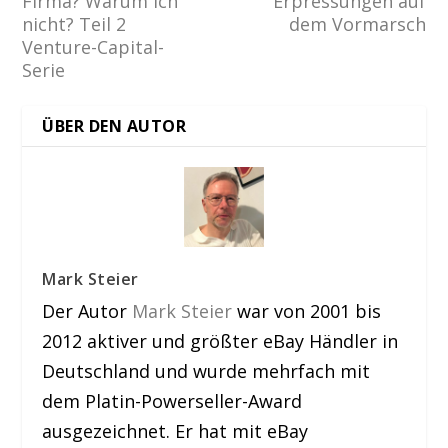
Firma? Warum ich
Erpressungen auf
nicht? Teil 2
dem Vormarsch
Venture-Capital-
Serie
ÜBER DEN AUTOR
Mark Steier
Der Autor
Mark Steier
war von 2001 bis
2012 aktiver und größter eBay Händler in
Deutschland und wurde mehrfach mit
dem Platin-Powerseller-Award
ausgezeichnet. Er hat mit eBay