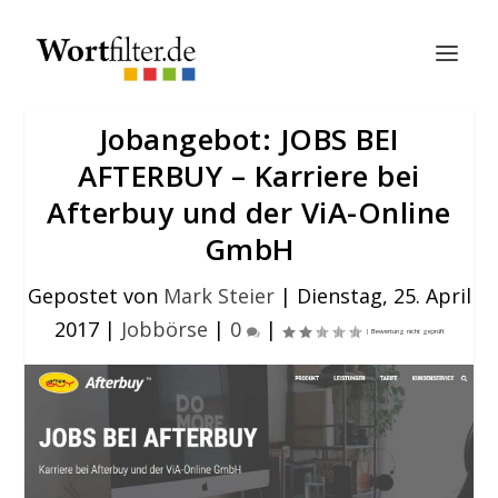
Jobangebot: JOBS BEI
AFTERBUY – Karriere bei
Afterbuy und der ViA-Online
GmbH
Gepostet von
Mark Steier
|
Dienstag, 25. April
2017
|
Jobbörse
|
0
|