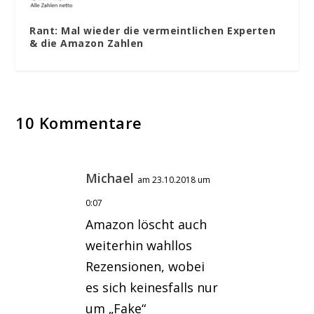
Rant: Mal wieder die vermeintlichen Experten
& die Amazon Zahlen
10 Kommentare
Michael
am 23.10.2018 um
0:07
Amazon löscht auch
weiterhin wahllos
Rezensionen, wobei
es sich keinesfalls nur
um „Fake“