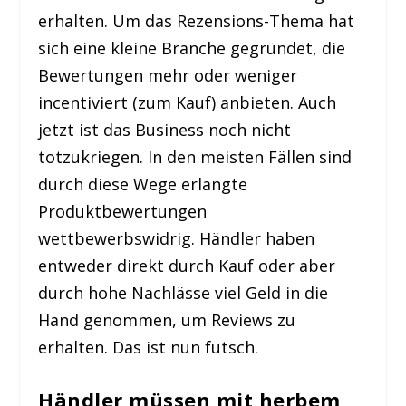
erhalten. Um das Rezensions-Thema hat
sich eine kleine Branche gegründet, die
Bewertungen mehr oder weniger
incentiviert (zum Kauf) anbieten. Auch
jetzt ist das Business noch nicht
totzukriegen. In den meisten Fällen sind
durch diese Wege erlangte
Produktbewertungen
wettbewerbswidrig. Händler haben
entweder direkt durch Kauf oder aber
durch hohe Nachlässe viel Geld in die
Hand genommen, um Reviews zu
erhalten. Das ist nun futsch.
Händler müssen mit herbem