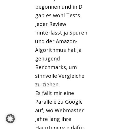
begonnen und in D
gab es wohl Tests.
Jeder Review
hinterlässt ja Spuren
und der Amazon-
Algorithmus hat ja
genügend
Benchmarks, um
sinnvolle Vergleiche
zu ziehen.
Es fällt mir eine
Parallele zu Google
auf, wo Webmaster
Jahre lang ihre
Hauptenergie dafür