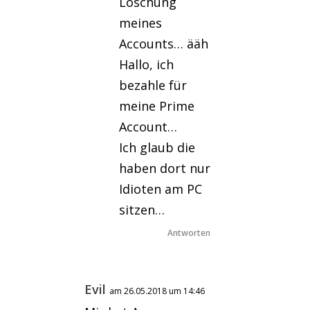
Löschung
meines
Accounts… ääh
Hallo, ich
bezahle für
meine Prime
Account…
Ich glaub die
haben dort nur
Idioten am PC
sitzen…
Antworten
Evil
am 26.05.2018 um 14:46