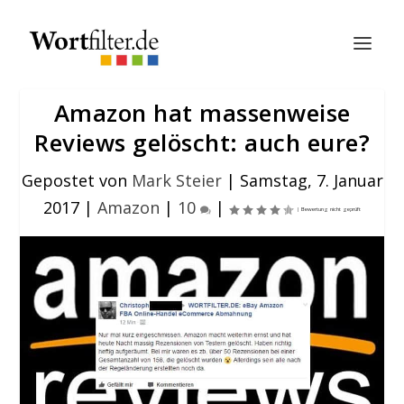
Amazon hat massenweise
Reviews gelöscht: auch eure?
Gepostet von
Mark Steier
|
Samstag, 7. Januar
2017
|
Amazon
|
10
|