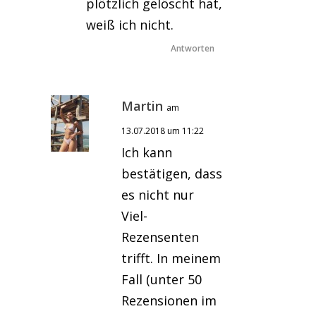
plötzlich gelöscht hat,
weiß ich nicht.
Antworten
Martin
am
13.07.2018 um 11:22
Ich kann
bestätigen, dass
es nicht nur
Viel-
Rezensenten
trifft. In meinem
Fall (unter 50
Rezensionen im