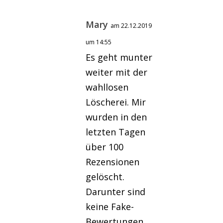
Mary
am 22.12.2019
um 14:55
Es geht munter
weiter mit der
wahllosen
Löscherei. Mir
wurden in den
letzten Tagen
über 100
Rezensionen
gelöscht.
Darunter sind
keine Fake-
Bewertungen