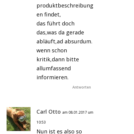
produktbeschreibung
en findet,
das führt doch
das,was da gerade
abläuft,ad absurdum.
wenn schon
kritik,dann bitte
allumfassend
informieren.
Antworten
Carl Otto
am 08.01.2017 um
10:53
Nun ist es also so