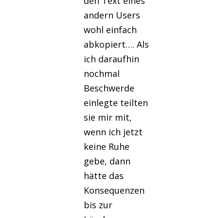
den Text eines
andern Users
wohl einfach
abkopiert…. Als
ich daraufhin
nochmal
Beschwerde
einlegte teilten
sie mir mit,
wenn ich jetzt
keine Ruhe
gebe, dann
hätte das
Konsequenzen
bis zur