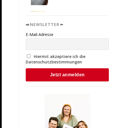
➡️NEWSLETTER⬅️
E-Mail-Adresse
Hiermit akzeptiere ich die
Datenschutzbestimmungen