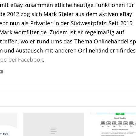
 mit eBay zusammen etliche heutige Funktionen für
de 2012 zog sich Mark Steier aus dem aktiven eBay
bt nun als Privatier in der Südwestpfalz. Seit 2015
Mark wortfilter.de. Zudem ist er regelmäßig auf
treffen, wo er rund ums das Thema Onlinehandel sp
en und Austausch mit anderen Onlinehändlern findes
ppe bei Facebook
.