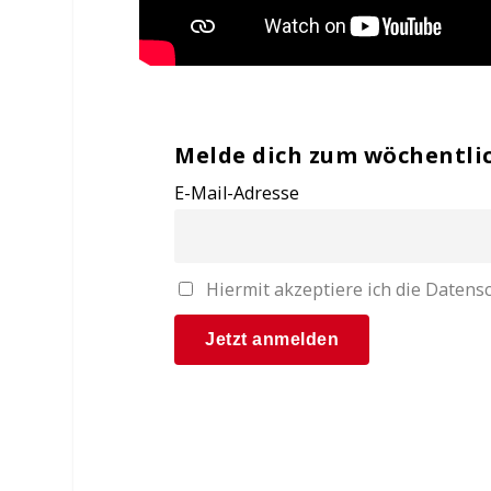
Melde dich zum wöchentli
E-Mail-Adresse
Hiermit akzeptiere ich die Date