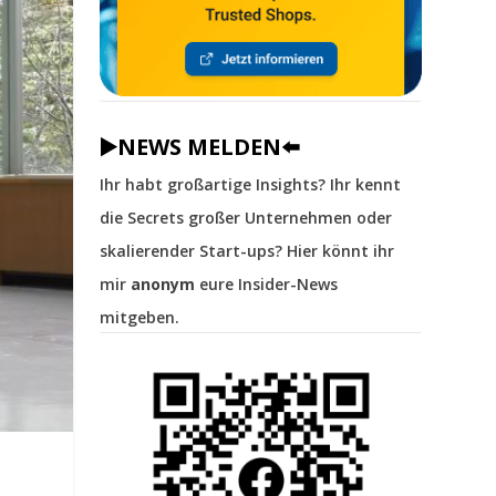
▶️NEWS MELDEN⬅️
Ihr habt großartige Insights? Ihr kennt
die Secrets großer Unternehmen oder
skalierender Start-ups? Hier könnt ihr
mir
anonym
eure Insider-News
mitgeben.