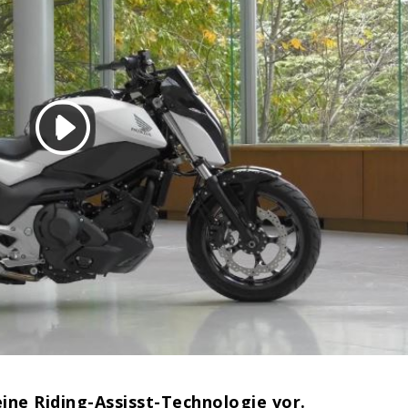
ine Riding-Assisst-Technologie vor.