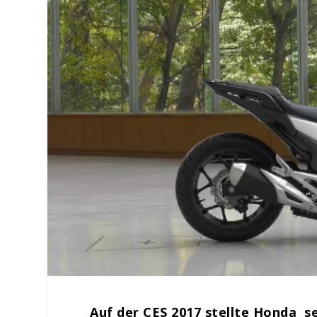
Auf der CES 2017 stellte Honda se