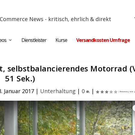
Commerce News - kritisch, ehrlich & direkt
eos
Dienstleister
Kurse
Versandkosten Umfrage
t, selbstbalancierendes Motorrad (
51 Sek.)
. Januar 2017
|
Unterhaltung
|
0
|