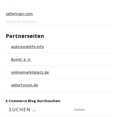
sellerlogic.com
Amazon Repricer
Partnerseiten
auktionshilfe.info
BuVeC e. V.
onlinemarktplatz.de
sellerforum.de
E-Commerce Blog durchsuchen:
Suchen