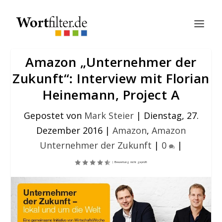
Amazon „Unternehmer der
Zukunft“: Interview mit Florian
Heinemann, Project A
Gepostet von
Mark Steier
|
Dienstag, 27.
Dezember 2016
|
Amazon
,
Amazon
Unternehmer der Zukunft
|
0
|