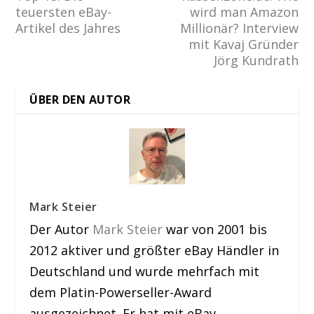
teuersten eBay-
wird man Amazon
Artikel des Jahres
Millionär? Interview
mit Kavaj Gründer
Jörg Kundrath
ÜBER DEN AUTOR
Mark Steier
Der Autor
Mark Steier
war von 2001 bis
2012 aktiver und größter eBay Händler in
Deutschland und wurde mehrfach mit
dem Platin-Powerseller-Award
ausgezeichnet. Er hat mit eBay