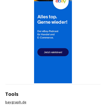
Tools
baygraph.de