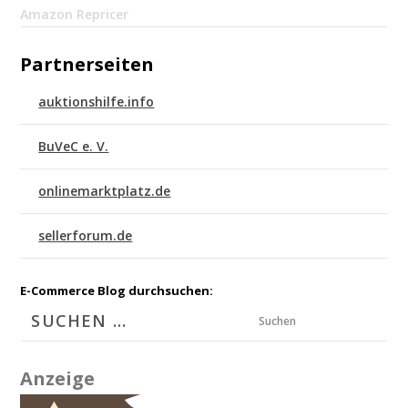
Amazon Repricer
Partnerseiten
auktionshilfe.info
BuVeC e. V.
onlinemarktplatz.de
sellerforum.de
E-Commerce Blog durchsuchen:
Suchen
Anzeige