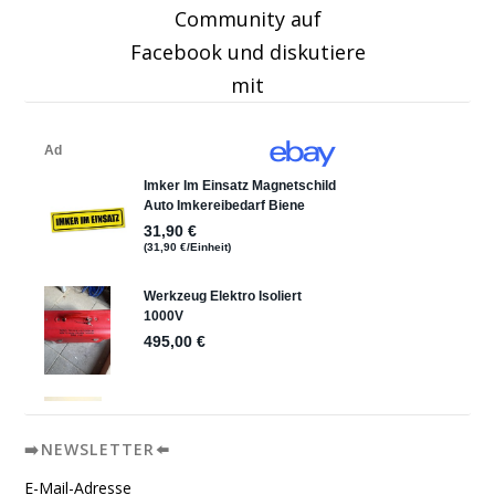
Community auf
Facebook und diskutiere
mit
➡️NEWSLETTER⬅️
E-Mail-Adresse