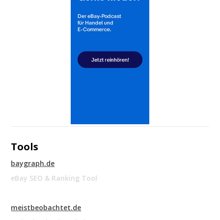
Tools
baygraph.de
eBay SEO & Ranking Tool
meistbeobachtet.de