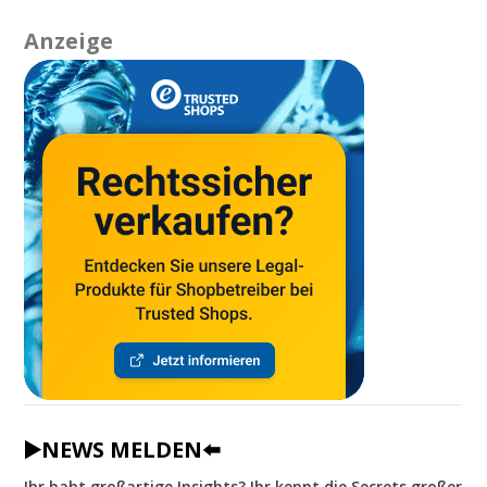
Anzeige
▶️NEWS MELDEN⬅️
Ihr habt großartige Insights? Ihr kennt die Secrets großer