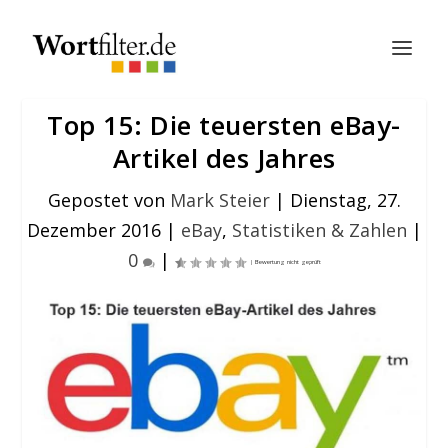
Top 15: Die teuersten eBay-
Artikel des Jahres
Gepostet von
Mark Steier
|
Dienstag, 27.
Dezember 2016
|
eBay
,
Statistiken & Zahlen
|
0
|