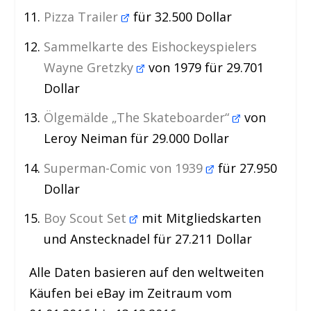
Pizza Trailer
für 32.500 Dollar
Sammelkarte des Eishockeyspielers
Wayne Gretzky
von 1979 für 29.701
Dollar
Ölgemälde „The Skateboarder“
von
Leroy Neiman für 29.000 Dollar
Superman-Comic von 1939
für 27.950
Dollar
Boy Scout Set
mit Mitgliedskarten
und Anstecknadel für 27.211 Dollar
Alle Daten basieren auf den weltweiten
Käufen bei eBay im Zeitraum vom