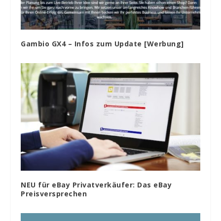
Gambio GX4 – Infos zum Update [Werbung]
NEU für eBay Privatverkäufer: Das eBay
Preisversprechen