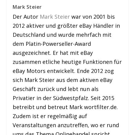
Mark Steier
Der Autor
Mark Steier
war von 2001 bis
2012 aktiver und größter eBay Händler in
Deutschland und wurde mehrfach mit
dem Platin-Powerseller-Award
ausgezeichnet. Er hat mit eBay
zusammen etliche heutige Funktionen für
eBay Motors entwickelt. Ende 2012 zog
sich Mark Steier aus dem aktiven eBay
Geschäft zurück und lebt nun als
Privatier in der Südwestpfalz. Seit 2015
betreibt und betreut Mark wortfilter.de.
Zudem ist er regelmäßig auf
Veranstaltungen anzutreffen, wo er rund
ums das Thema Onlinehandel spricht.