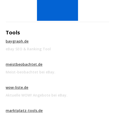
Tools
baygraph.de
eBay SEO & Ranking Tool
meistbeobachtet.de
Meist-beobachtet bei eBay.
wow-liste.de
Aktuelle WOW! Angebote bei eBay.
marktplatz-tools.de