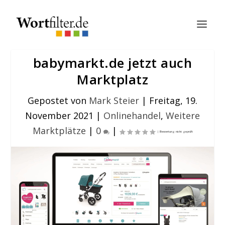
babymarkt.de jetzt auch
Marktplatz
Gepostet von
Mark Steier
|
Freitag, 19.
November 2021
|
Onlinehandel
,
Weitere
Marktplätze
|
0
|