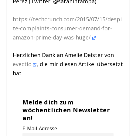
Perez (Twitter: @sarahintampa)
https://techcrunch.com/2015/07/15/despi
te-complaints-consumer-demand-for-
amazon-prime-day-was-huge/
Herzlichen Dank an Amelie Deister von
evectio
, die mir diesen Artikel übersetzt
hat.
Melde dich zum
wöchentlichen Newsletter
an!
E-Mail-Adresse