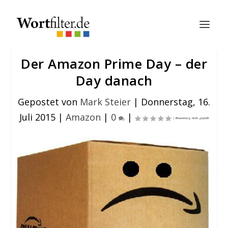
Der Amazon Prime Day – der
Day danach
Gepostet von
Mark Steier
|
Donnerstag, 16.
Juli 2015
|
Amazon
|
0
|