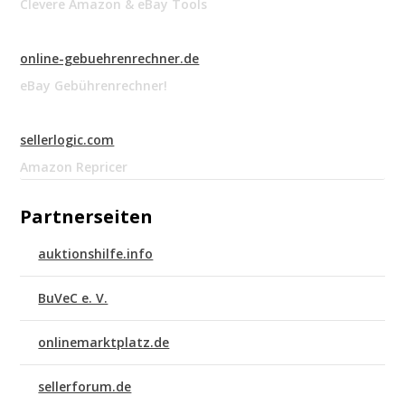
Clevere Amazon & eBay Tools
online-gebuehrenrechner.de
eBay Gebührenrechner!
sellerlogic.com
Amazon Repricer
Partnerseiten
auktionshilfe.info
BuVeC e. V.
onlinemarktplatz.de
sellerforum.de