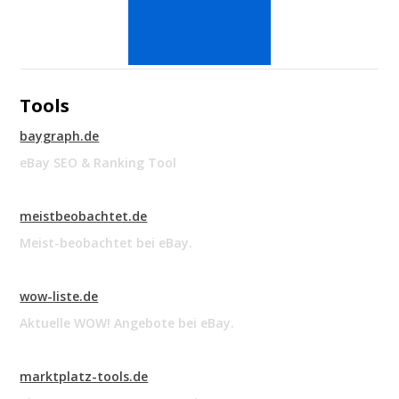
Tools
baygraph.de
eBay SEO & Ranking Tool
meistbeobachtet.de
Meist-beobachtet bei eBay.
wow-liste.de
Aktuelle WOW! Angebote bei eBay.
marktplatz-tools.de