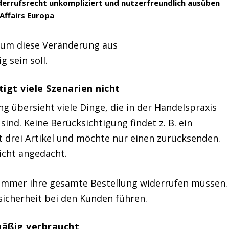
derrufsrecht unkompliziert und nutzerfreundlich ausüben
 Affairs Europa
arum diese Veränderung aus
 sein soll.
igt viele Szenarien nicht
 übersieht viele Dinge, die in der Handelspraxis
ind. Keine Berücksichtigung findet z. B. ein
lt drei Artikel und möchte nur einen zurücksenden.
nicht angedacht.
 immer ihre gesamte Bestellung widerrufen müssen.
sicherheit bei den Kunden führen.
äßig verbraucht