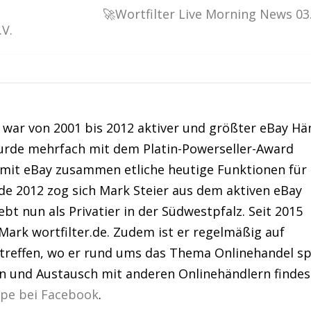
🚀Wortfilter Live Morning News 03
V.
war von 2001 bis 2012 aktiver und größter eBay Hä
urde mehrfach mit dem Platin-Powerseller-Award
 mit eBay zusammen etliche heutige Funktionen für
de 2012 zog sich Mark Steier aus dem aktiven eBay
bt nun als Privatier in der Südwestpfalz. Seit 2015
Mark wortfilter.de. Zudem ist er regelmäßig auf
treffen, wo er rund ums das Thema Onlinehandel sp
en und Austausch mit anderen Onlinehändlern findes
ppe bei Facebook
.