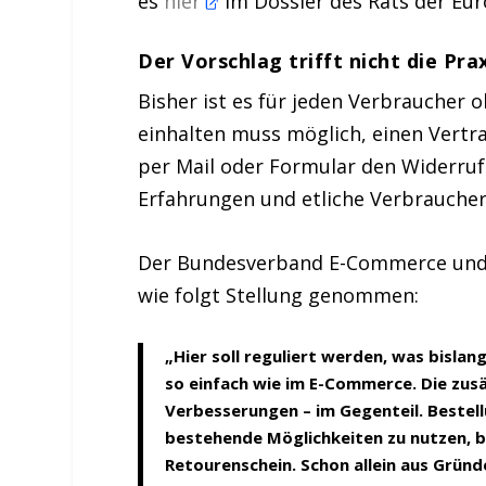
es
hier
im Dossier des Rats der Eur
Der Vorschlag trifft nicht die Pra
Bisher ist es für jeden Verbraucher
einhalten muss möglich, einen Vertr
per Mail oder Formular den Widerruf 
Erfahrungen und etliche Verbraucher
Der Bundesverband E-Commerce und V
wie folgt Stellung genommen:
„Hier soll reguliert werden, was bisla
so einfach wie im E-Commerce. Die zusä
Verbesserungen – im Gegenteil. Bestell
bestehende Möglichkeiten zu nutzen, 
Retourenschein. Schon allein aus Grün