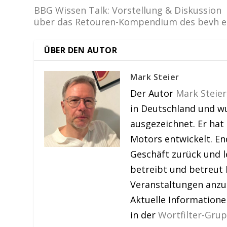
BBG Wissen Talk: Vorstellung & Diskussion
über das Retouren-Kompendium des bevh e.
ÜBER DEN AUTOR
Mark Steier
Der Autor
Mark Steier
in Deutschland und w
ausgezeichnet. Er hat
Motors entwickelt. En
Geschäft zurück und le
betreibt und betreut 
Veranstaltungen anzu
Aktuelle Information
in der
Wortfilter-Gru