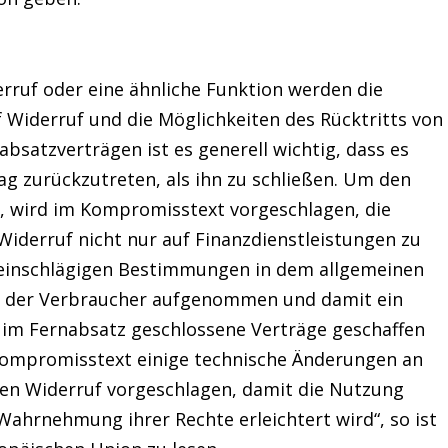
erruf oder eine ähnliche Funktion werden die
f Widerruf und die Möglichkeiten des Rücktritts von
nabsatzverträgen ist es generell wichtig, dass es
ag zurückzutreten, als ihn zu schließen. Um den
, wird im Kompromisstext vorgeschlagen, die
Widerruf nicht nur auf Finanzdienstleistungen zu
e einschlägigen Bestimmungen in dem allgemeinen
hte der Verbraucher aufgenommen und damit ein
 im Fernabsatz geschlossene Verträge geschaffen
ompromisstext einige technische Änderungen an
 den Widerruf vorgeschlagen, damit die Nutzung
Wahrnehmung ihrer Rechte erleichtert wird“, so ist