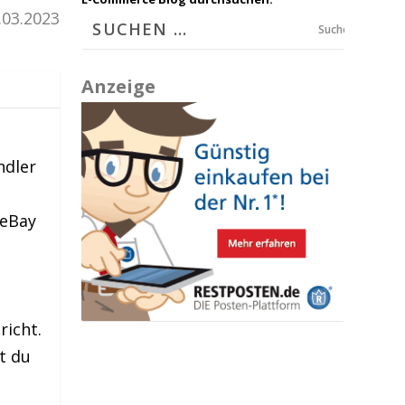
.03.2023
Suchen
Anzeige
ndler
 eBay
richt.
t du