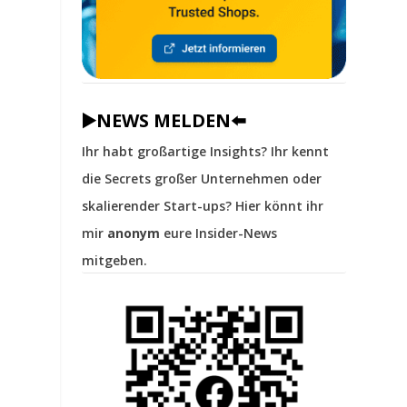
▶️NEWS MELDEN⬅️
Ihr habt großartige Insights? Ihr kennt
die Secrets großer Unternehmen oder
skalierender Start-ups? Hier könnt ihr
mir
anonym
eure Insider-News
mitgeben.