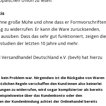
opäischen Union zu lesen.
xis
 ohne große Mühe und ohne dass er Formvorschrifte
ag zu widerrufen. Er kann die Ware zurücksenden,
ausüben. Dass das sehr gut funktioniert, zeigen di
studien der letzten 10 Jahre und mehr.
ersandhandel Deutschland e.V. (bevh) hat hierzu
ng kein Problem war. Nirgendwo ist die Rückgabe von Waren
tzlichen Regeln verschaffen den Kund:innen also keinerlei
ungen zu widerrufen, wird sogar komplizierter als bereits
beispielsweise über das Kundenkonto oder den
den der Kundenbindung achtet der Onlinehandel bereits