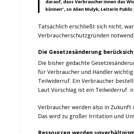
darauf, dass Verbraucher:innen das Wi
können“, so Alien Mulyk, Leiterin Public
Tatsächlich erschließt sich nicht, w
Verbraucherschutzgründen notwendig
Die Gesetzesänderung berücksicht
Die bisher gedachte Gesetzesänderung
für Verbraucher und Händler wichtig s
Teilwiderruf. Ein Verbraucher bestel
Laut Vorschlag ist ein Teilwiderruf 
Verbraucher werden also in Zukunft
Das wird zu großer Irritation und Un
Ressourcen werden unverhältnism