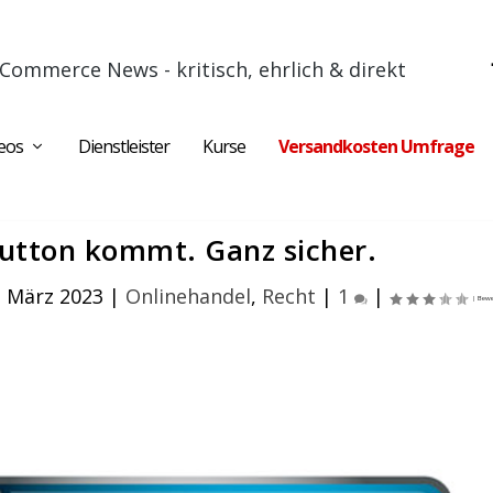
Commerce News - kritisch, ehrlich & direkt
eos
Dienstleister
Kurse
Versandkosten Umfrage
utton kommt. Ganz sicher.
. März 2023
|
Onlinehandel
,
Recht
|
1
|