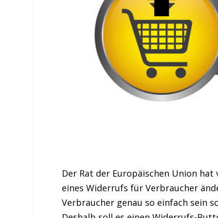
Der Rat der Europäischen Union hat 
eines Widerrufs für Verbraucher ände
Verbraucher genau so einfach sein so
Deshalb soll es einen Widerrufs-But