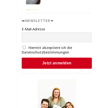
➡️NEWSLETTER⬅️
n
E-Mail-Adresse
e
Hiermit akzeptiere ich die
Datenschutzbestimmungen