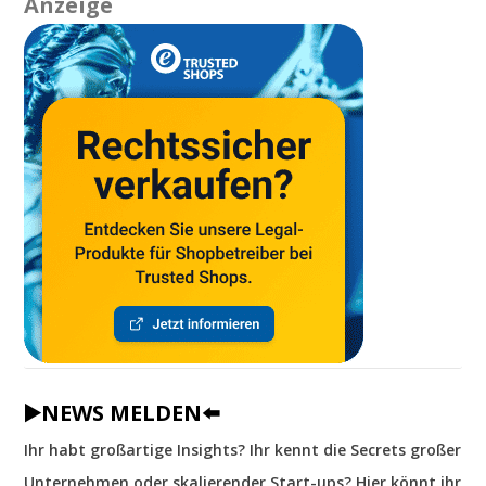
Anzeige
▶️NEWS MELDEN⬅️
Ihr habt großartige Insights? Ihr kennt die Secrets großer
Unternehmen oder skalierender Start-ups? Hier könnt ihr