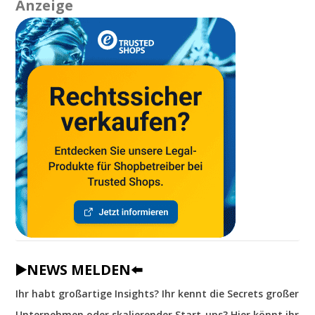
Anzeige
▶️NEWS MELDEN⬅️
Ihr habt großartige Insights? Ihr kennt die Secrets großer
Unternehmen oder skalierender Start-ups? Hier könnt ihr