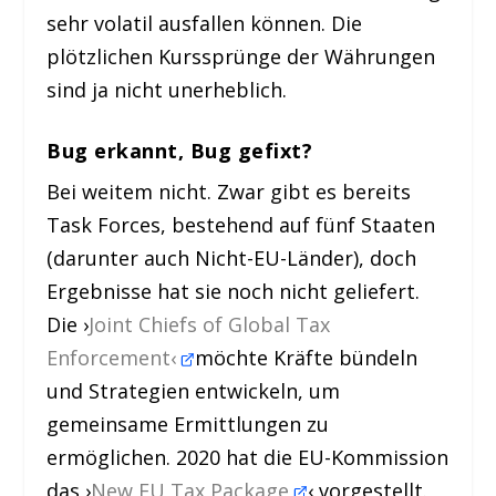
sehr volatil ausfallen können. Die
plötzlichen Kurssprünge der Währungen
sind ja nicht unerheblich.
Bug erkannt, Bug gefixt?
Bei weitem nicht. Zwar gibt es bereits
Task Forces, bestehend auf fünf Staaten
(darunter auch Nicht-EU-Länder), doch
Ergebnisse hat sie noch nicht geliefert.
Die ›
Joint Chiefs of Global Tax
Enforcement‹
möchte Kräfte bündeln
und Strategien entwickeln, um
gemeinsame Ermittlungen zu
ermöglichen. 2020 hat die EU-Kommission
das ›
New EU Tax Package
‹ vorgestellt.