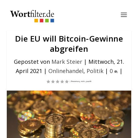
Die EU will Bitcoin-Gewinne
abgreifen
Gepostet von
Mark Steier
|
Mittwoch, 21.
April 2021
|
Onlinehandel
,
Politik
|
0
|