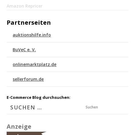
Amazon Repricer
Partnerseiten
auktionshilfe.info
BuVeC e. V.
onlinemarktplatz.de
sellerforum.de
E-Commerce Blog durchsuchen:
Suchen
Anzeige