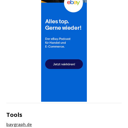
Tools
baygraph.de