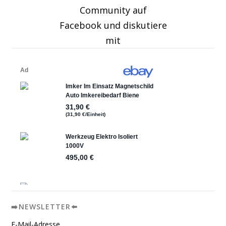
Community auf
Facebook und diskutiere
mit
➡️NEWSLETTER⬅️
E-Mail-Adresse