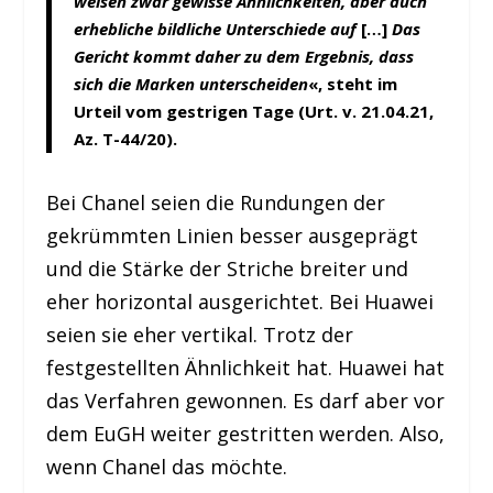
weisen zwar gewisse Ähnlichkeiten, aber auch
erhebliche bildliche Unterschiede auf
[…]
Das
Gericht kommt daher zu dem Ergebnis, dass
sich die Marken unterscheiden
«, steht im
Urteil vom gestrigen Tage (Urt. v. 21.04.21,
Az. T-44/20).
Bei Chanel seien die Rundungen der
gekrümmten Linien besser ausgeprägt
und die Stärke der Striche breiter und
eher horizontal ausgerichtet. Bei Huawei
seien sie eher vertikal. Trotz der
festgestellten Ähnlichkeit hat. Huawei hat
das Verfahren gewonnen. Es darf aber vor
dem EuGH weiter gestritten werden. Also,
wenn Chanel das möchte.