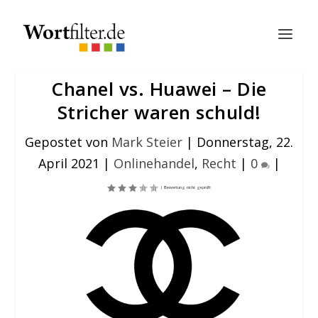
Chanel vs. Huawei – Die
Stricher waren schuld!
Gepostet von
Mark Steier
|
Donnerstag, 22.
April 2021
|
Onlinehandel
,
Recht
|
0
|