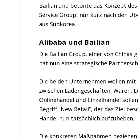
Bailian und betonte das Konzept des „
Service Group, nur kurz nach den 
aus Südkorea.
Alibaba und Bailian
Die Bailian Group, einer von Chinas 
hat nun eine strategische Partnersc
Die beiden Unternehmen wollen mit Hi
zwischen Ladengeschäften, Waren, L
Onlinehandel und Einzelhandel sollen
Begriff „New Retail“, der das Ziel be
Handel nun tatsächlich aufzuheben.
Die konkreten Maßnahmen beziehen s