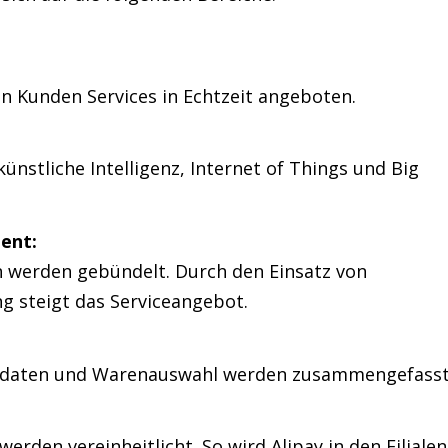
n Kunden Services in Echtzeit angeboten.
nstliche Intelligenz, Internet of Things und Big
ent:
 werden gebündelt. Durch den Einsatz von
g steigt das Serviceangebot.
ndaten und Warenauswahl werden zusammengefasst
erden vereinheitlicht. So wird Alipay in den Filialen