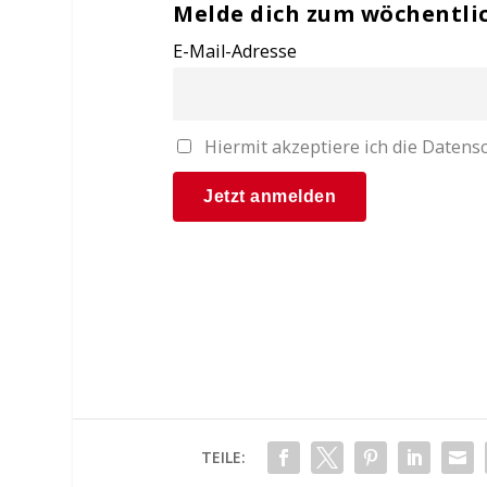
Melde dich zum wöchentli
E-Mail-Adresse
Hiermit akzeptiere ich die Date
TEILE: