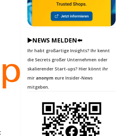
▶️NEWS MELDEN⬅️
Ihr habt großartige Insights? Ihr kennt
die Secrets großer Unternehmen oder
skalierender Start-ups? Hier könnt ihr
mir
anonym
eure Insider-News
mitgeben.
t