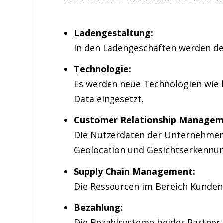
Ladengestaltung:
In den Ladengeschäften werden de
Technologie:
Es werden neue Technologien wie kü
Data eingesetzt.
Customer Relationship Managem
Die Nutzerdaten der Unternehmen
Geolocation und Gesichtserkennun
Supply Chain Management:
Die Ressourcen im Bereich Kunde
Bezahlung:
Die Bezahlsysteme beider Partner w