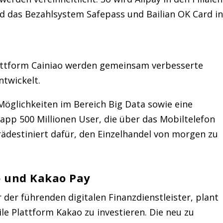
nd das Bezahlsystem Safepass und Bailian OK Card in
lattform Cainiao werden gemeinsam verbesserte
ntwickelt.
Möglichkeiten im Bereich Big Data sowie eine
app 500 Millionen User, die über das Mobiltelefon
rädestiniert dafür, den Einzelhandel von morgen zu
p und Kakao Pay
r der führenden digitalen Finanzdienstleister, plant
le Plattform Kakao zu investieren. Die neu zu