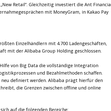
New Retail“. Gleichzeitig investiert die Ant Financia
Übernahmegesprächen mit MoneyGram, in Kakao Pay
größten Einzelhändlern mit 4.700 Ladengeschäften,
haft mit der Alibaba Group Holding geschlossen.
lfe von Big Data die vollständige Integration
ogistikprozessen und Bezahlmethoden schaffen.
 neu definiert werden. Alibaba prägt hierfür den
schreibt, die Grenzen zwischen offline und online
ich auf die folgenden Bereiche: