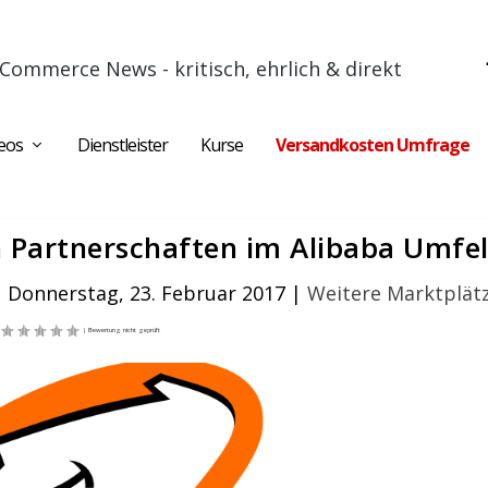
Commerce News - kritisch, ehrlich & direkt
eos
Dienstleister
Kurse
Versandkosten Umfrage
n Partnerschaften im Alibaba Umfe
|
Donnerstag, 23. Februar 2017
|
Weitere Marktplät
|