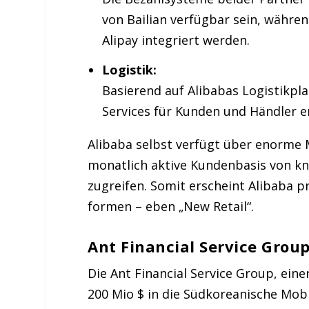
von Bailian verfügbar sein, währe
Alipay integriert werden.
Logistik:
Basierend auf Alibabas Logistikp
Services für Kunden und Händler e
Alibaba selbst verfügt über enorme 
monatlich aktive Kundenbasis von kn
zugreifen. Somit erscheint Alibaba p
formen – eben „New Retail“.
Ant Financial Service Grou
Die Ant Financial Service Group, eine
200 Mio $ in die Südkoreanische Mobi