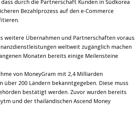
, dass durch die Partnerschaft Kunden in Südkorea
sicheren Bezahlprozess auf den e-Commerce
itieren.
its weitere Übernahmen und Partnerschaften voraus
 Finanzdienstleistungen weltweit zugänglich machen
rgangenen Monaten bereits einige Meilensteine
ahme von MoneyGram mit 2,4 Milliarden
 in über 200 Ländern bekanntgegeben. Diese muss
ehörden bestätigt werden. Zuvor wurden bereits
Paytm und der thailändischen Ascend Money