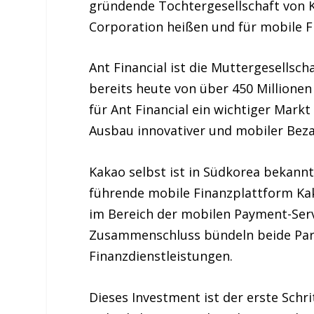
gründende Tochtergesellschaft von K
Corporation heißen und für mobile F
Ant Financial ist die Muttergesellsc
bereits heute von über 450 Millionen
für Ant Financial ein wichtiger Mark
Ausbau innovativer und mobiler Beza
Kakao selbst ist in Südkorea bekannt
führende mobile Finanzplattform Kak
im Bereich der mobilen Payment-Serv
Zusammenschluss bündeln beide Part
Finanzdienstleistungen.
Dieses Investment ist der erste Schr