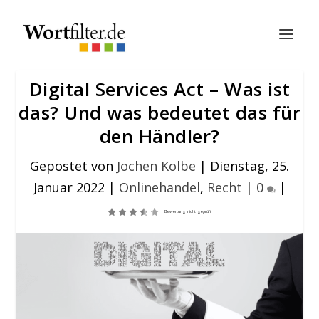
Digital Services Act – Was ist
das? Und was bedeutet das für
den Händler?
Gepostet von
Jochen Kolbe
|
Dienstag, 25.
Januar 2022
|
Onlinehandel
,
Recht
|
0
|