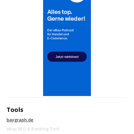
Tools
baygraph.de
eBay SEO & Ranking Tool