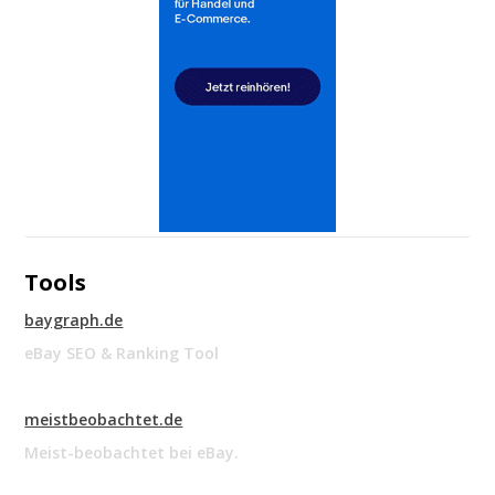
Tools
baygraph.de
eBay SEO & Ranking Tool
meistbeobachtet.de
Meist-beobachtet bei eBay.