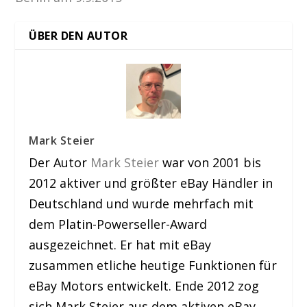
ÜBER DEN AUTOR
Mark Steier
Der Autor
Mark Steier
war von 2001 bis
2012 aktiver und größter eBay Händler in
Deutschland und wurde mehrfach mit
dem Platin-Powerseller-Award
ausgezeichnet. Er hat mit eBay
zusammen etliche heutige Funktionen für
eBay Motors entwickelt. Ende 2012 zog
sich Mark Steier aus dem aktiven eBay