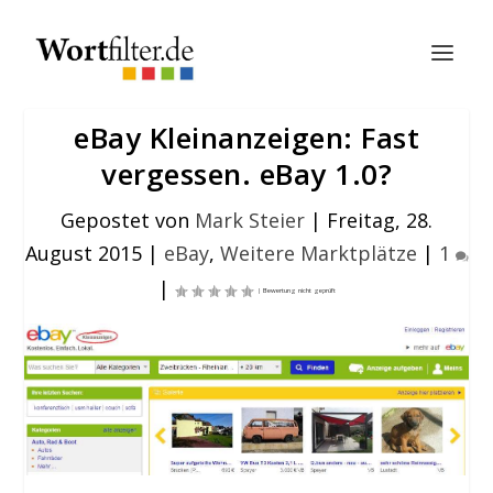
eBay Kleinanzeigen: Fast
vergessen. eBay 1.0?
Gepostet von
Mark Steier
|
Freitag, 28.
August 2015
|
eBay
,
Weitere Marktplätze
|
1
|