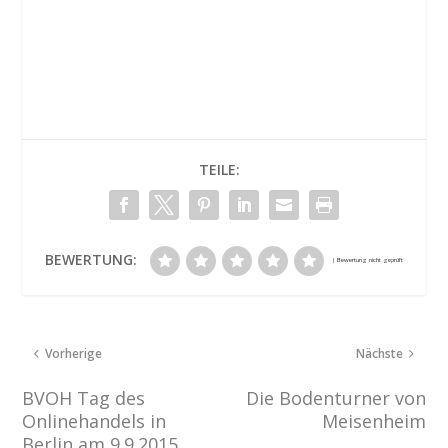
TEILE:
BEWERTUNG:
Vorherige
Nächste
BVOH Tag des
Die Bodenturner von
Onlinehandels in
Meisenheim
Berlin am 9.9.2015