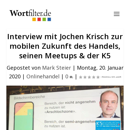
Interview mit Jochen Krisch zur
mobilen Zukunft des Handels,
seinen Meetups & der K5
Gepostet von
Mark Steier
|
Montag, 20. Januar
2020
|
Onlinehandel
|
0
|