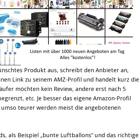
ünschtes Produkt aus, schreibt den Anbieter an,
inen Link zu seinem AMZ-Profil und handelt kurz die
ufer möchten kein Review, andere erst nach 5
begrenzt, etc. Je besser das eigene Amazon-Profil
s), umso teurer werden meist die angebotenen
, als Beispiel „bunte Luftballons“ und das richtige