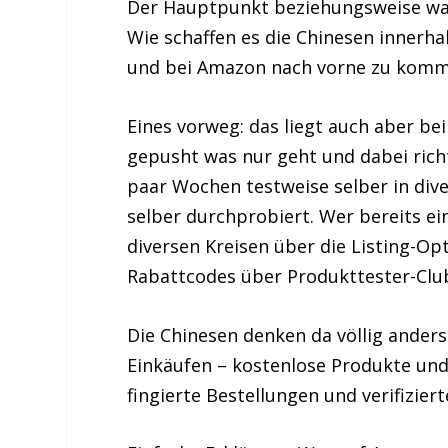
Der Hauptpunkt beziehungsweise was 
Wie schaffen es die Chinesen innerha
und bei Amazon nach vorne zu kom
Eines vorweg: das liegt auch aber bei
gepusht was nur geht und dabei rich
paar Wochen testweise selber in dive
selber durchprobiert. Wer bereits e
diversen Kreisen über die Listing-Op
Rabattcodes über Produkttester-Clu
Die Chinesen denken da völlig anders
Einkäufen – kostenlose Produkte und
fingierte Bestellungen und verifizier