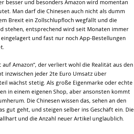
mer besser und besonders Amazon wird momentan
utet. Man darf die Chinesen auch nicht als dumm
em Brexit ein Zollschlupfloch wegfällt und die
nd stehen, entsprechend wird seit Monaten immer
eingelagert und fast nur noch App-Bestellungen
t.
t auf Amazon“, der verliert wohl die Realität aus den
 inzwischen jeder 2te Euro Umsatz über
l wächst stetig. Als große Eigenmarke oder echte
ncen in einem eigenen Shop, aber ansonsten kommt
mherum. Die Chinesen wissen das, sehen an den
 gut geht, und steigen selber ins Geschäft ein. Die
llhart und die Anzahl neuer Artikel unglaublich.