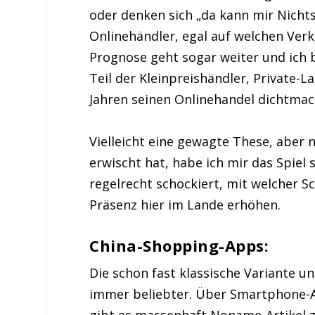
oder denken sich „da kann mir Nichts 
Onlinehändler, egal auf welchen Verka
Prognose geht sogar weiter und ich 
Teil der Kleinpreishändler, Private-
Jahren seinen Onlinehandel dichtmac
Vielleicht eine gewagte These, aber 
erwischt hat, habe ich mir das Spie
regelrecht schockiert, mit welcher 
Präsenz hier im Lande erhöhen.
China-Shopping-Apps:
Die schon fast klassische Variante u
immer beliebter. Über Smartphone-A
gibt es massenhaft Noname-Artikel z