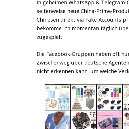
In geheimen WhatsApp & Telegram-
seitenweise neue China-Prime-Produ
Chinesen direkt via Fake-Accounts p
bekomme ich momentan täglich über
zugespielt.
Die Facebook-Gruppen haben oft nur
Zwischenweg über deutsche Agenten o
nicht erkennen kann, um welche Verk