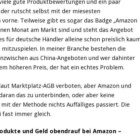
 viele gute Produktbewertungen und ein paar
 der rutscht selbst mit der miesesten
vorne. Teilweise gibt es sogar das Badge „Amazon
einen Monat am Markt sind und steht das Angebot
 es für deutsche Händler alleine schon preislich kau
mitzuspielen. In meiner Branche bestehen die
 inzwischen aus China-Angeboten und wer dahinter
rem höheren Preis, der hat ein echtes Problem.
 laut Marktplatz-AGB verboten, aber Amazon und
daran das zu unterbinden, oder aber keine
mit der Methode nichts Auffälliges passiert. Die
 fast immer gleich.
odukte und Geld obendrauf bei Amazon –