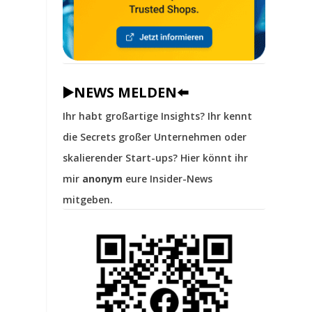
▶️NEWS MELDEN⬅️
Ihr habt großartige Insights? Ihr kennt
die Secrets großer Unternehmen oder
skalierender Start-ups? Hier könnt ihr
mir
anonym
eure Insider-News
mitgeben.