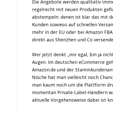
Die Angebote werden qualitativ im
regelrecht mit neuen Produkten gefl
abstempeln: denen ist klar das mit d
Kunden sowieso auf schnellen Versa
mehr in der EU oder bei Amazon FBA 
direkt aus Shenzhen und Co versende
Wer jetzt denkt „mir egal, bin ja nich
Augen. Im deutschen eCommerce geht
Amazon.de und der Stammkundenantei
Nische hat man vielleicht noch Cha
man kaum noch um die Plattform dru
momentan Private-Label-Händlern was
aktuelle Vorgehensweise dabei ist kna