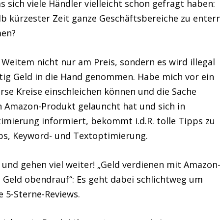
sich viele Händler vielleicht schon gefragt haben:
lb kürzester Zeit ganze Geschäftsbereiche zu enter
men?
 Weitem nicht nur am Preis, sondern es wird illegal
tig Geld in die Hand genommen. Habe mich vor ein
rse Kreise einschleichen können und die Sache
in Amazon-Produkt gelauncht hat und sich in
timierung informiert, bekommt i.d.R. tolle Tipps zu
bs, Keyword- und Textoptimierung.
 und gehen viel weiter! „Geld verdienen mit Amazon
 Geld obendrauf“: Es geht dabei schlichtweg um
te 5-Sterne-Reviews.