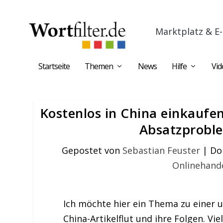
Marktplatz & E-
Startseite
Themen
News
Hilfe
Vid
Kostenlos in China einkauf
Absatzprobl
Gepostet von
Sebastian Feuster
|
Do
Onlinehand
Ich möchte hier ein Thema zu einer
China-Artikelflut und ihre Folgen. Vi