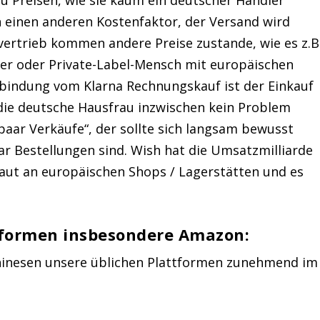
n einen anderen Kostenfaktor, der Versand wird
vertrieb kommen andere Preise zustande, wie es z.B
er oder Private-Label-Mensch mit europäischen
nbindung vom Klarna Rechnungskauf ist der Einkauf
 die deutsche Hausfrau inzwischen kein Problem
paar Verkäufe“, der sollte sich langsam bewusst
ar Bestellungen sind. Wish hat die Umsatzmilliarde
baut an europäischen Shops / Lagerstätten und es
ttformen insbesondere Amazon:
hinesen unsere üblichen Plattformen zunehmend im