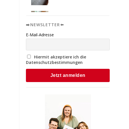
➡️NEWSLETTER⬅️
E-Mail-Adresse
Hiermit akzeptiere ich die
Datenschutzbestimmungen